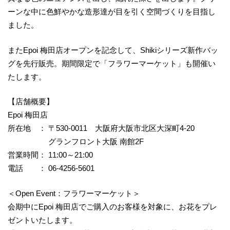
ーンな中に色鮮やかな造形達が目を引く空間づくりを目指し
ました。
またEpoi 梅田店オープンを記念して、Shikiシリーズ新作バッ
グを先行販売。期間限定で「フラワーマーケット」も開催い
たします。
【店舗概要】
Epoi 梅田店
所在地 ： 〒530-0011 大阪府大阪市北区大深町4-20
グランフロント大阪 南館2F
営業時間： 11:00～21:00
電話 ： 06-4256-5601
＜Open Event：フラワーマーケット＞
会期中にEpoi 梅田店でご購入のお客様を対象に、お花をプレ
ゼントいたします。