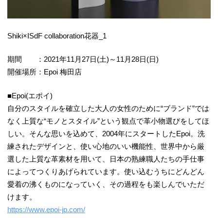
Shiki×ISdF collaboration花器_1
期間 ：2021年11月27日(土)～11月28日(日)
開催場所：Epoi 梅田店
■Epoi(エポイ)
自分のスタイルを確立した大人の女性のために“ブランド”では
なく上質な“モノとスタイル”という観点で革小物選びをしてほ
しい。そんな思いを込めて、2004年にスタートしたEpoi。洗
練されたデザインと、使い心地のいい機能性、世界中から厳
選した上質な革素材を用いて、日本の熟練職人たちの手仕事
によってつくりあげられています。使い込むうちにどんどん
愛着の沸くものになっていく、その過程をも楽しんでいただ
けます。
https://www.epoi-jp.com/