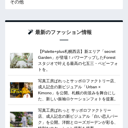
その他
最新のファッション情報
【Palette+plus札幌西店】新エリア「secret
Garden」が登場！パワーアップしたForest
スタジオで叶える最高の七五三・ベビーフォ
トを。
写真工房ぱれっとサッポロファクトリー店、
成人記念の新ビジュアル「Urban ×
Kimono」を公開。札幌の街並みを舞台にし
た、新しい振袖ロケーションフォトを提案。
写真工房ぱれっと サッポロファクトリー
店、成人記念の新ビジュアル「白い恋人パー
ク」を公開。洋館とローズガーデンが彩る、