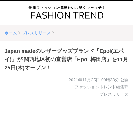
最新ファッション情報をいち早くキャッチ！
ホーム
プレスリリース
Japan madeのレザーグッズブランド「Epoi(エポ
イ)」が 関西地区初の直営店「Epoi 梅田店」を11月
25日(木)オープン！
2021年11月25日 09時33分
公開
ファッショントレンド編集部
プレスリリース