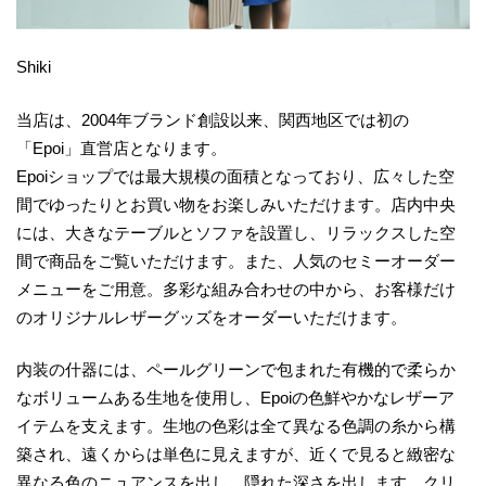
Shiki
当店は、2004年ブランド創設以来、関西地区では初の
「Epoi」直営店となります。
Epoiショップでは最大規模の面積となっており、広々した空
間でゆったりとお買い物をお楽しみいただけます。店内中央
には、大きなテーブルとソファを設置し、リラックスした空
間で商品をご覧いただけます。また、人気のセミーオーダー
メニューをご用意。多彩な組み合わせの中から、お客様だけ
のオリジナルレザーグッズをオーダーいただけます。
内装の什器には、ペールグリーンで包まれた有機的で柔らか
なボリュームある生地を使用し、Epoiの色鮮やかなレザーア
イテムを支えます。生地の色彩は全て異なる色調の糸から構
築され、遠くからは単色に見えますが、近くで見ると緻密な
異なる色のニュアンスを出し、隠れた深さを出します。クリ