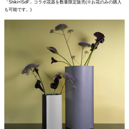
「Shiki×ISdF」コラボ花器を数量限定販売(※お花のみの購入
も可能です。)