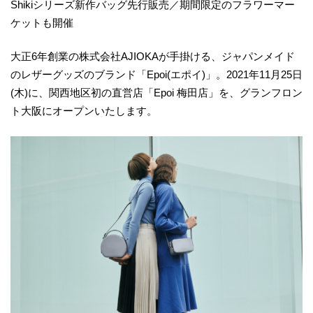
Shikiシリーズ新作バッグ先行販売／期間限定のフラワーマー
ケットも開催
大正6年創業の株式会社AJIOKAが手掛ける、ジャパンメイド
のレザーグッズのブランド「Epoi(エポイ)」。2021年11月25日
(木)に、関西地区初の直営店「Epoi 梅田店」を、グランフロン
ト大阪にオープンいたします。