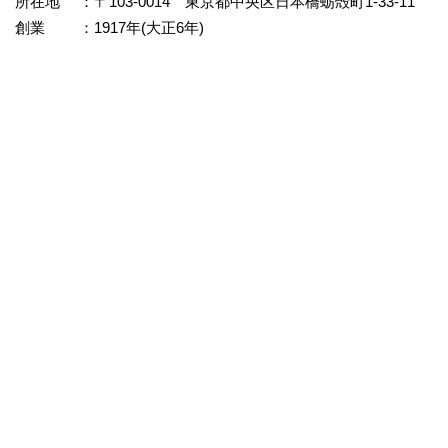
所在地 ：〒103-0014 東京都中央区日本橋蛎殻町1-33-11
創業 ：1917年(大正6年)