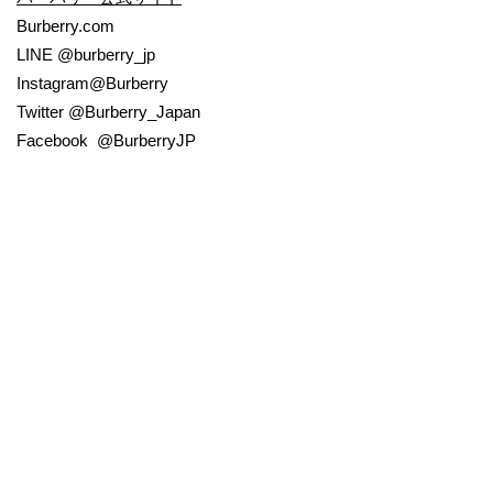
Burberry.com
LINE @burberry_jp
Instagram@Burberry
Twitter @Burberry_Japan
Facebook @BurberryJP