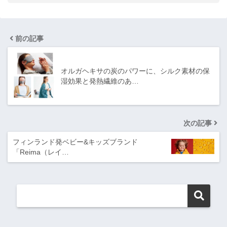
前の記事
オルガヘキサの炭のパワーに、シルク素材の保
湿効果と発熱繊維のあ…
次の記事
フィンランド発ベビー&キッズブランド
「Reima（レイ…