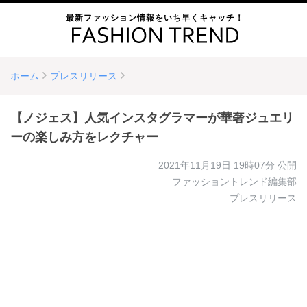
最新ファッション情報をいち早くキャッチ！
ホーム
プレスリリース
【ノジェス】人気インスタグラマーが華奢ジュエリ
ーの楽しみ方をレクチャー
2021年11月19日 19時07分
公開
ファッショントレンド編集部
プレスリリース