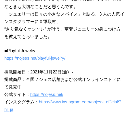
なときも大切なことだと思うんです。
「ジュエリーは日々の小さなスパイス」と語る、3 人の人気イ
ンスタグラマーに直撃取材。
“さり気なくオシャレ” が叶う、華奢ジュエリーの身につけ方
を教えてもらいました。
■Playful Jewelry
https://nojess.net/playful-jewelry/
掲載開始日：2021年11月22日(金) ～
掲載商品：全国ノジェス店舗および公式オンラインストアに
て発売中
公式サイト：
https://nojess.net/
インスタグラム：
https://www.instagram.com/nojess_official/?
hl=ja