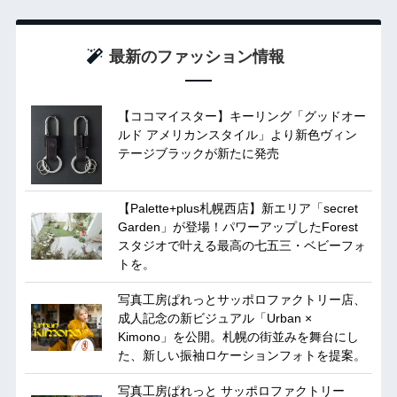
最新のファッション情報
【ココマイスター】キーリング「グッドオー
ルド アメリカンスタイル」より新色ヴィン
テージブラックが新たに発売
【Palette+plus札幌西店】新エリア「secret
Garden」が登場！パワーアップしたForest
スタジオで叶える最高の七五三・ベビーフォ
トを。
写真工房ぱれっとサッポロファクトリー店、
成人記念の新ビジュアル「Urban ×
Kimono」を公開。札幌の街並みを舞台にし
た、新しい振袖ロケーションフォトを提案。
写真工房ぱれっと サッポロファクトリー