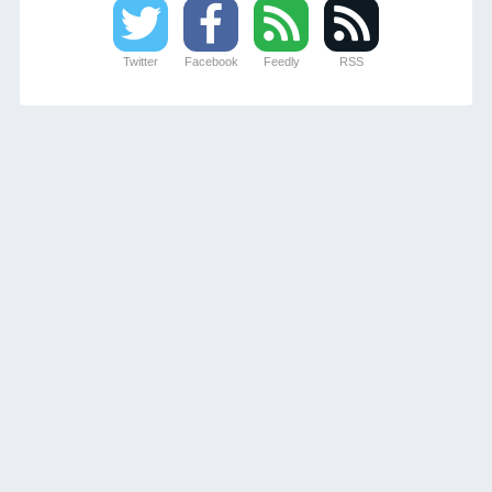
Twitter
Facebook
Feedly
RSS