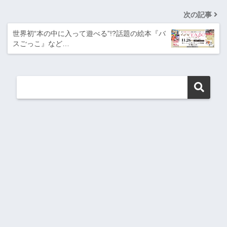
次の記事
世界初“本の中に入って遊べる”!?話題の絵本『バ
スごっこ』など…