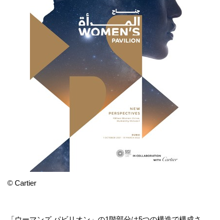
© Cartier
「ウーマンズ パビリオン」の1階部分は5つの構造で構成さ