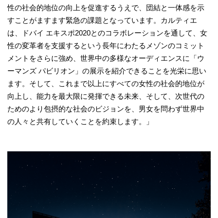
性の社会的地位の向上を促進するうえで、団結と一体感を示
すことがますます緊急の課題となっています。カルティエ
は、ドバイ エキスポ2020とのコラボレーションを通して、女
性の変革者を支援するという長年にわたるメゾンのコミット
メントをさらに強め、世界中の多様なオーディエンスに「ウ
ーマンズ パビリオン」の展示を紹介できることを光栄に思い
ます。そして、これまで以上にすべての女性の社会的地位が
向上し、能力を最大限に発揮できる未来、そして、次世代の
ためのより包摂的な社会のビジョンを、男女を問わず世界中
の人々と共有していくことを約束します。」