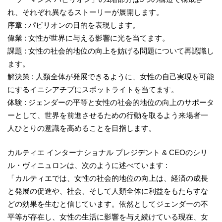
れ、それぞれ異なるストーリーが展開します。
序章 : パビリオンの目的を表現します。
偉業 : 女性が世界に与える影響に光を当てます。
課題 : 女性の社会的地位の向上を妨げる問題について再認識し
ます。
解決策 : 人類全体が発展できるように、女性の自己実現を可能
にするイニシアチブにスポットライトを当てます。
体験 : ジェンダーの平等と女性の社会的地位の向上のサポータ
ーとして、世界を前進させるための行動を取るよう来場者一
人ひとりの意識を高めることを目指します。
カルティエ インターナショナル プレジデント & CEOのシリ
ル・ヴィニュロンは、次のように述べています :
「カルティエでは、女性の社会的地位の向上は、経済の成長
と発展の促進や、社会、そして人類全体に利益をもたらすな
どの効果を生むと信じています。依然としてジェンダーの不
平等が存在し、女性の生活に影響を与え続けている現在、女