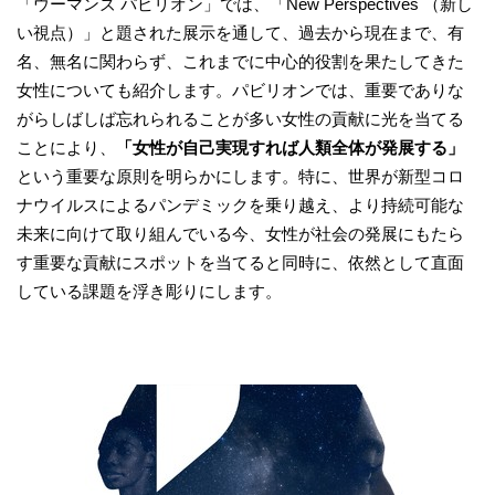
「ウーマンズ パビリオン」では、「New Perspectives （新し
い視点）」と題された展示を通して、過去から現在まで、有
名、無名に関わらず、これまでに中心的役割を果たしてきた
女性についても紹介します。パビリオンでは、重要でありな
がらしばしば忘れられることが多い女性の貢献に光を当てる
ことにより、
「女性が自己実現すれば人類全体が発展する」
という重要な原則を明らかにします。特に、世界が新型コロ
ナウイルスによるパンデミックを乗り越え、より持続可能な
未来に向けて取り組んでいる今、女性が社会の発展にもたら
す重要な貢献にスポットを当てると同時に、依然として直面
している課題を浮き彫りにします。