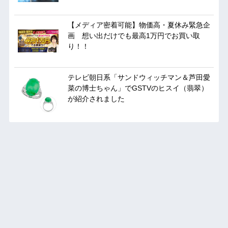
【メディア密着可能】物価高・夏休み緊急企
画 想い出だけでも最高1万円でお買い取
り！！
テレビ朝日系「サンドウィッチマン＆芦田愛
菜の博士ちゃん」でGSTVのヒスイ（翡翠）
が紹介されました