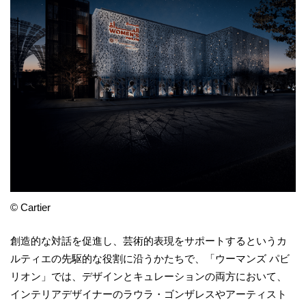
© Cartier
創造的な対話を促進し、芸術的表現をサポートするというカ
ルティエの先駆的な役割に沿うかたちで、「ウーマンズ パビ
リオン」では、デザインとキュレーションの両方において、
インテリアデザイナーのラウラ・ゴンザレスやアーティスト