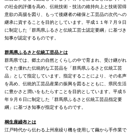
の社会的評価を高め、伝統技術・技法の維持向上と技術習得
意欲の高揚を図り、もって後継者の確保と工芸品の次代への
継承に資することを目的としています。平成１１年７月９日
に制定した「群馬県ふるさと伝統工芸士認定要綱」に基づき
知事が認定するものです。
群馬県ふるさと伝統工芸品とは
群馬県では、郷土の自然とくらしの中で育まれ、受け継がれ
てきた優れた伝統的な工芸品を「群馬県ふるさと伝統工芸
品」として指定しています。指定することにより、その名声
を高め、伝統的工芸品産業の振興を図るとともに、県民生活
に豊かさと潤いをもたらすことを目的としています。平成５
年９月６日に制定した「群馬県ふるさと伝統工芸品指定要
綱」に基づき知事が指定するものです。
桐生座繰布とは
江戸時代から伝わる上州座繰り機を使用して繭から手作業で