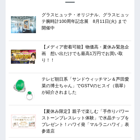
グラスヒュッテ・オリジナル、グラスヒュッ
テ腕時計100周年記念展 8月11日(火) まで
開催中
【メディア密着可能】物価高・夏休み緊急企
画 想い出だけでも最高1万円でお買い取
り！！
テレビ朝日系「サンドウィッチマン＆芦田愛
菜の博士ちゃん」でGSTVのヒスイ（翡翠）
が紹介されました
【夏休み限定】親子で楽しむ「手作りパワー
ストーンブレスレット体験」で水晶チップを
プレゼント！ハワイ発「マルラニハワイ」表
参道店