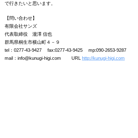
で行きたいと思います。
【問い合わせ】
有限会社サンズ
代表取締役 瀧澤 信也
群馬県桐生市横山町４－９
tel：0277-43-9427 fax:0277-43-9425 mp:090-2653-9287
mail：info@kunugi-higi.com URL
http://kunugi-higi.com