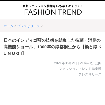
最新ファッション情報をいち早くキャッチ！
ホーム
プレスリリース
日本のインディゴ藍の技術を結集した抗菌・消臭の
高機能ショール、1300年の織都桐生から【染と織 K
U N U G I】
2021年06月21日 21時40分
公開
ファッショントレンド編集部
プレスリリース