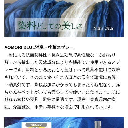
AOMORI BLUE消臭・抗菌スプレー
藍による抗菌防臭性・抗炎症効果で高性能な「あおもり
藍」から抽出した天然成分により多機能でご使用できるスプ
レーです。原料となるあおもり藍はすべて農薬不使用で栽培
されていて、そのまま食べられるほどの安全で環境にも優し
い消臭剤です。直接お肌にかかってもまったく心配なく、赤
ちゃんやペットがいても安心してお使いいただけます。肌に
触れる衣類や寝具、靴等に最適です。現在、青森県内の病
院、介護施設、ホテル等様々な場面で利用されています。