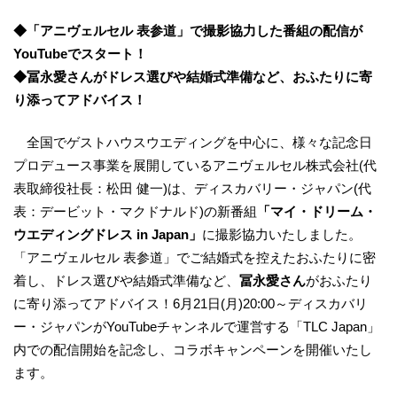
◆「アニヴェルセル 表参道」で撮影協力した番組の配信が
YouTubeでスタート！
◆冨永愛さんがドレス選びや結婚式準備など、おふたりに寄
り添ってアドバイス！
全国でゲストハウスウエディングを中心に、様々な記念日
プロデュース事業を展開しているアニヴェルセル株式会社(代
表取締役社長：松田 健一)は、ディスカバリー・ジャパン(代
表：デービット・マクドナルド)の新番組
「マイ・ドリーム・
ウエディングドレス in Japan」
に撮影協力いたしました。
「アニヴェルセル 表参道」でご結婚式を控えたおふたりに密
着し、ドレス選びや結婚式準備など、
冨永愛さん
がおふたり
に寄り添ってアドバイス！6月21日(月)20:00～ディスカバリ
ー・ジャパンがYouTubeチャンネルで運営する「TLC Japan」
内での配信開始を記念し、コラボキャンペーンを開催いたし
ます。