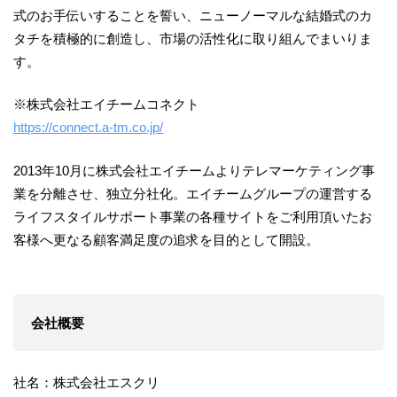
式のお手伝いすることを誓い、ニューノーマルな結婚式のカ
タチを積極的に創造し、市場の活性化に取り組んでまいりま
す。
※株式会社エイチームコネクト
https://connect.a-tm.co.jp/
2013年10月に株式会社エイチームよりテレマーケティング事
業を分離させ、独立分社化。エイチームグループの運営する
ライフスタイルサポート事業の各種サイトをご利用頂いたお
客様へ更なる顧客満足度の追求を目的として開設。
会社概要
社名：株式会社エスクリ