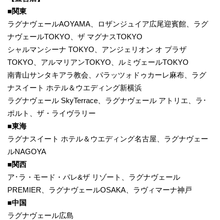
■関東
ラグナヴェールAOYAMA、ロザンジュイア広尾迎賓館、ラグ
ナヴェールTOKYO、ザ マグナスTOKYO
シャルマンシーナ TOKYO、アンジェリオン オ プラザ
TOKYO、アルマリアンTOKYO、ルミヴェールTOKYO
南青山サンタキアラ教会、パラッツォドゥカーレ麻布、ラグ
ナスイート ホテル＆ウエディング新横浜
ラグナヴェール SkyTerrace、ラグナヴェール アトリエ、ラ･
ポルト、ザ・ライヴラリー
■東海
ラグナスイート ホテル＆ウエディング名古屋、ラグナヴェー
ルNAGOYA
■関西
ア･ラ・モード・パレ&ザ リゾート、ラグナヴェール
PREMIER、ラグナヴェールOSAKA、ラヴィマーナ神戸
■中国
ラグナヴェール広島