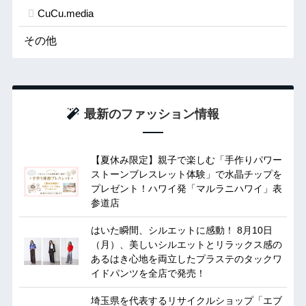
CuCu.media
その他
最新のファッション情報
【夏休み限定】親子で楽しむ「手作りパワー
ストーンブレスレット体験」で水晶チップを
プレゼント！ハワイ発「マルラニハワイ」表
参道店
はいた瞬間、シルエットに感動！ 8月10日
（月）、美しいシルエットとリラックス感の
あるはき心地を両立したプラステのタックワ
イドパンツを全店で発売！
埼玉県を代表するリサイクルショップ「エブ