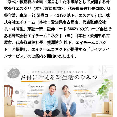
挙式・披露宴の企画・運営を主たる事業として展開する株
式会社エスクリ（本社:東京都港区、代表取締役社長CEO: 渋
谷守浩、東証一部:証券コード 2196 以下、エスクリ）は、株
式会社エイチーム（本社：愛知県名古屋市、代表取締役社
長：林高生、東証一部：証券コード 3662）のグループ会社で
ある株式会社エイチームコネクト（※）（本社：愛知県名古
屋市、代表取締役社長：熊澤博之 以下、エイチームコネク
ト）と提携し、エイチームコネクトが提供する「ライフライ
ンサービス」のご案内を開始いたします。