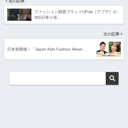
前の記事
ファッション雑貨ブランドUP.de［アプデ］が、
365日寄り添…
次の記事
日本初開催！『Japan Kids Fashion Week …