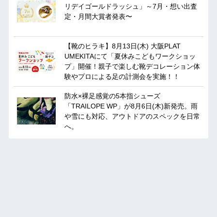
リデイゴールドラッシュ」～7月・想い出査
定・月間大賞者発表〜
【靴のヒラキ】8月13日(木) 大阪PLAT
UMEKITAにて「夏休みこどもワークショッ
プ」開催！親子で楽しむ靴デコレーション体
験やプロによる足の計測会を実施！！
防水×裸足感覚の5本指シューズ
「TRAILOPE WP」が8月6日(木)新発売。雨
や雪にも対応、アウトドアのスペックを日常
へ。