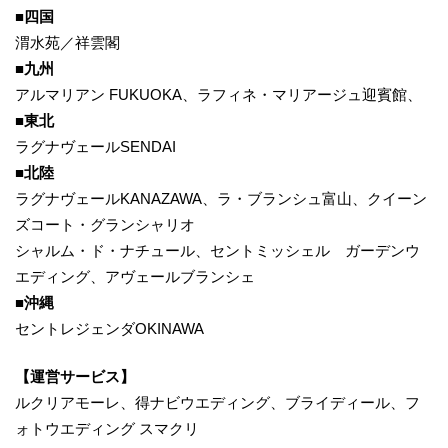
■四国
渭水苑／祥雲閣
■九州
アルマリアン FUKUOKA、ラフィネ・マリアージュ迎賓館、
■東北
ラグナヴェールSENDAI
■北陸
ラグナヴェールKANAZAWA、ラ・ブランシュ富山、クイーン
ズコート・グランシャリオ
シャルム・ド・ナチュール、セントミッシェル ガーデンウ
エディング、アヴェールブランシェ
■沖縄
セントレジェンダOKINAWA
【運営サービス】
ルクリアモーレ、得ナビウエディング、ブライディール、フ
ォトウエディング スマクリ