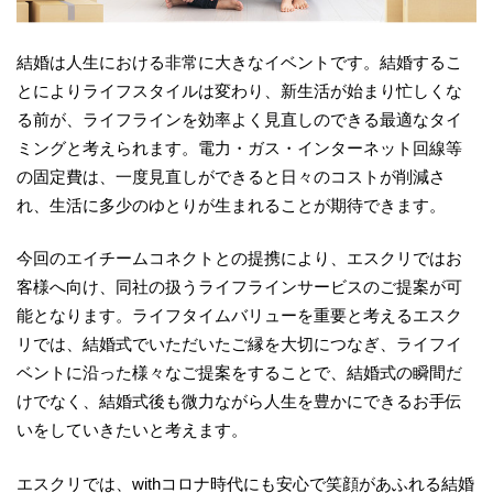
結婚は人生における非常に大きなイベントです。結婚するこ
とによりライフスタイルは変わり、新生活が始まり忙しくな
る前が、ライフラインを効率よく見直しのできる最適なタイ
ミングと考えられます。電力・ガス・インターネット回線等
の固定費は、一度見直しができると日々のコストが削減さ
れ、生活に多少のゆとりが生まれることが期待できます。
今回のエイチームコネクトとの提携により、エスクリではお
客様へ向け、同社の扱うライフラインサービスのご提案が可
能となります。ライフタイムバリューを重要と考えるエスク
リでは、結婚式でいただいたご縁を大切につなぎ、ライフイ
ベントに沿った様々なご提案をすることで、結婚式の瞬間だ
けでなく、結婚式後も微力ながら人生を豊かにできるお手伝
いをしていきたいと考えます。
エスクリでは、withコロナ時代にも安心で笑顔があふれる結婚