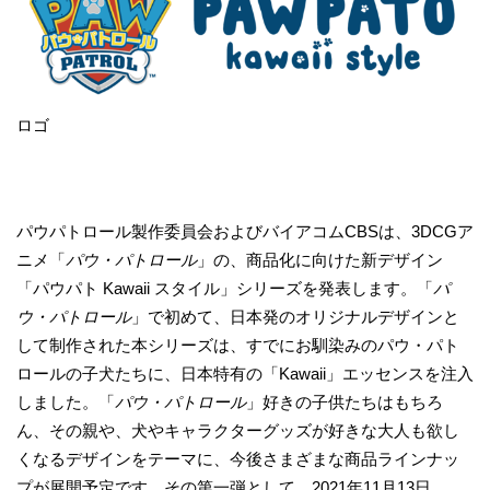
ロゴ
パウパトロール製作委員会およびバイアコムCBSは、3DCGア
ニメ「
パウ・パトロール
」の、商品化に向けた新デザイン
「パウパト Kawaii スタイル」シリーズを発表します。「
パ
ウ・パトロール
」で初めて、日本発のオリジナルデザインと
して制作された本シリーズは、すでにお馴染みのパウ・パト
ロールの子犬たちに、日本特有の「Kawaii」エッセンスを注入
しました。「
パウ・パトロール
」好きの子供たちはもちろ
ん、その親や、犬やキャラクターグッズが好きな大人も欲し
くなるデザインをテーマに、今後さまざまな商品ラインナッ
プが展開予定です。その第一弾として、2021年11月13日