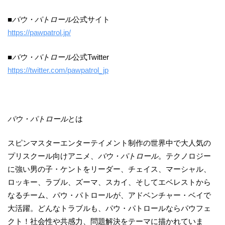
■
パウ・パトロール
公式サイト
https://pawpatrol.jp/
■
パウ・パトロール
公式Twitter
https://twitter.com/pawpatrol_jp
パウ・パトロール
とは
スピンマスターエンターテイメント制作の世界中で大人気の
プリスクール向けアニメ、
パウ・パトロール
。テクノロジー
に強い男の子・ケントをリーダー、チェイス、マーシャル、
ロッキー、ラブル、ズーマ、スカイ、そしてエベレストから
なるチーム、パウ・パトロールが、アドベンチャー・ベイで
大活躍。どんなトラブルも、パウ・パトロールならパウフェ
クト！社会性や共感力、問題解決をテーマに描かれていま