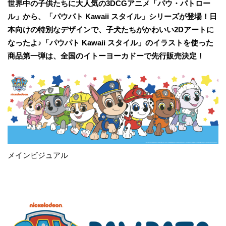
世界中の子供たちに大人気の3DCGアニメ「パウ・パトロー
ル」から、「パウパト Kawaii スタイル」シリーズが登場！日
本向けの特別なデザインで、子犬たちがかわいい2Dアートに
なったよ♪「パウパト Kawaii スタイル」のイラストを使った
商品第一弾は、全国のイトーヨーカドーで先行販売決定！
メインビジュアル