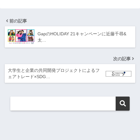
前の記事
GapのHOLIDAY 21キャンペーンに近藤千尋&
太…
次の記事
大学生と企業の共同開発プロジェクトによるフ
ェアトレード×SDG…