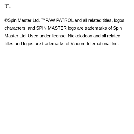
す。
©Spin Master Ltd. ™PAW PATROL and all related titles, logos,
characters; and SPIN MASTER logo are trademarks of Spin
Master Ltd. Used under license. Nickelodeon and all related
titles and logos are trademarks of Viacom International Inc.