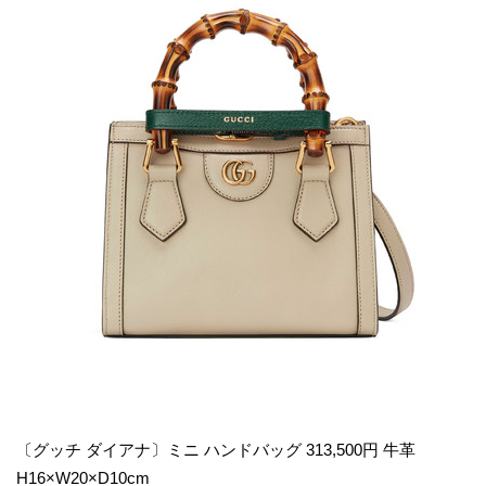
〔グッチ ダイアナ〕ミニ ハンドバッグ 313,500円 牛革
H16×W20×D10cm