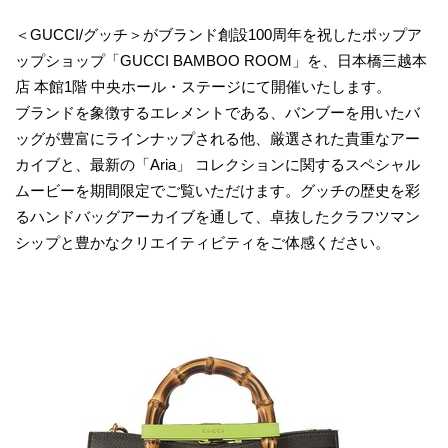
＜GUCCI/グッチ＞がブランド創設100周年を祝したポップア
ップショップ「GUCCI BAMBOO ROOM」を、日本橋三越本
店 本館1階 中央ホール・ステージにて開催いたします。
ブランドを象徴するエレメントである、バンブーを用いたバ
ッグが豊富にラインナップされる他、厳選された貴重なアー
カイブと、最新の「Aria」 コレクションに関するスペシャル
ムービーを期間限定でご覧いただけます。グッチの歴史を彩
るハンドバッグアーカイブを通して、卓抜したクラフツマン
シップと豊かなクリエイティビティをご体感ください。