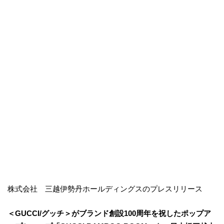
株式会社 三越伊勢丹ホールディングスのプレスリリース
＜GUCCI/グッチ＞がブランド創設100周年を祝したポップア