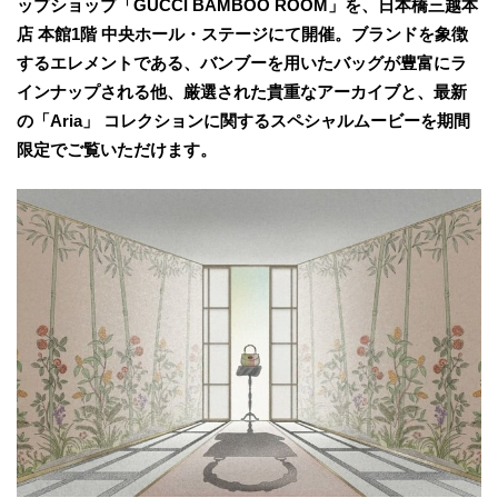
ップショップ「GUCCI BAMBOO ROOM」を、日本橋三越本
店 本館1階 中央ホール・ステージにて開催。ブランドを象徴
するエレメントである、バンブーを用いたバッグが豊富にラ
インナップされる他、厳選された貴重なアーカイブと、最新
の「Aria」 コレクションに関するスペシャルムービーを期間
限定でご覧いただけます。