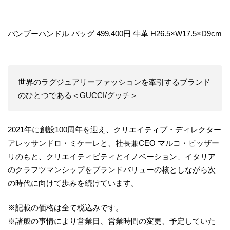
バンブーハンドル バッグ 499,400円 牛革 H26.5×W17.5×D9cm
世界のラグジュアリーファッションを牽引するブランド
のひとつである＜GUCCI/グッチ＞
2021年に創設100周年を迎え、クリエイティブ・ディレクター
アレッサンドロ・ミケーレと、社長兼CEO マルコ・ビッザー
リのもと、クリエイティビティとイノベーション、イタリア
のクラフツマンシップをブランドバリューの核としながら次
の時代に向けて歩みを続けています。
※記載の価格は全て税込みです。
※諸般の事情により営業日、営業時間の変更、予定していた