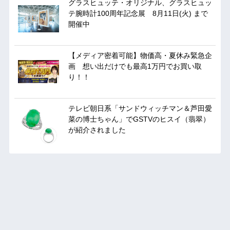
グラスヒュッテ・オリジナル、グラスヒュッ
テ腕時計100周年記念展 8月11日(火) まで
開催中
【メディア密着可能】物価高・夏休み緊急企
画 想い出だけでも最高1万円でお買い取
り！！
テレビ朝日系「サンドウィッチマン＆芦田愛
菜の博士ちゃん」でGSTVのヒスイ（翡翠）
が紹介されました