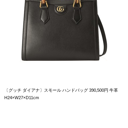
〔グッチ ダイアナ〕スモール ハンドバッグ 390,500円 牛革
H24×W27×D11cm