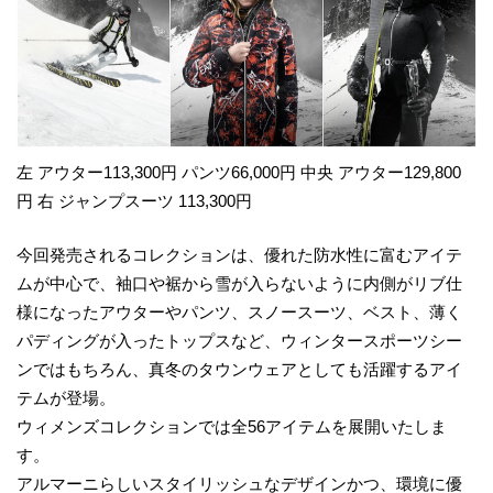
左 アウター113,300円 パンツ66,000円 中央 アウター129,800
円 右 ジャンプスーツ 113,300円
今回発売されるコレクションは、優れた防水性に富むアイテ
ムが中心で、袖口や裾から雪が入らないように内側がリブ仕
様になったアウターやパンツ、スノースーツ、ベスト、薄く
パディングが入ったトップスなど、ウィンタースポーツシー
ンではもちろん、真冬のタウンウェアとしても活躍するアイ
テムが登場。
ウィメンズコレクションでは全56アイテムを展開いたしま
す。
アルマーニらしいスタイリッシュなデザインかつ、環境に優