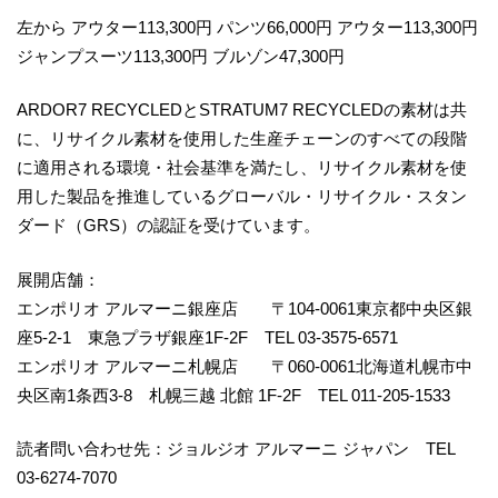
左から アウター113,300円 パンツ66,000円 アウター113,300円
ジャンプスーツ113,300円 ブルゾン47,300円
ARDOR7 RECYCLEDとSTRATUM7 RECYCLEDの素材は共
に、リサイクル素材を使用した生産チェーンのすべての段階
に適用される環境・社会基準を満たし、リサイクル素材を使
用した製品を推進しているグローバル・リサイクル・スタン
ダード（GRS）の認証を受けています。
展開店舗：
エンポリオ アルマーニ銀座店 〒104-0061東京都中央区銀
座5-2-1 東急プラザ銀座1F-2F TEL 03-3575-6571
エンポリオ アルマーニ札幌店 〒060-0061北海道札幌市中
央区南1条西3-8 札幌三越 北館 1F-2F TEL 011-205-1533
読者問い合わせ先：ジョルジオ アルマーニ ジャパン TEL
03-6274-7070