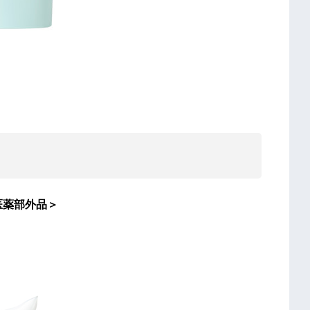
医薬部外品＞