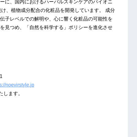
ーに、国内におけるハーバルスキンケアのパイオニ
続け、植物成分配合の化粧品を開発しています。 成分
伝子レベルでの解明や、心に響く化粧品の可能性を
を見つめ、「自然を科学する」ポリシーを進化させ
1
s://noevirstyle.jp
たします。