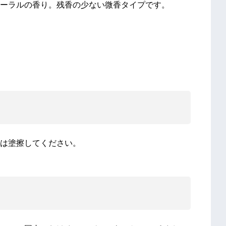
ーラルの香り。残香の少ない微香タイプです。
は塗擦してください。