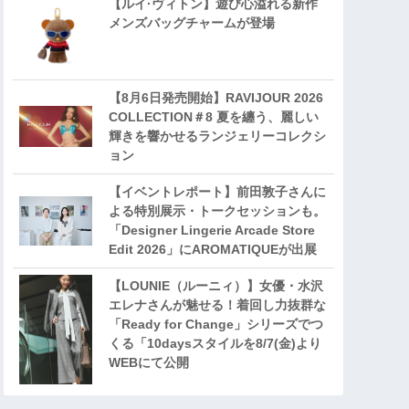
【ルイ·ヴィトン】遊び心溢れる新作
メンズバッグチャームが登場
【8月6日発売開始】RAVIJOUR 2026
COLLECTION＃8 夏を纏う、麗しい
輝きを響かせるランジェリーコレクシ
ョン
【イベントレポート】前田敦子さんに
よる特別展示・トークセッションも。
「Designer Lingerie Arcade Store
Edit 2026」にAROMATIQUEが出展
【LOUNIE（ルーニィ）】女優・水沢
エレナさんが魅せる！着回し力抜群な
「Ready for Change」シリーズでつ
くる「10daysスタイルを8/7(金)より
WEBにて公開