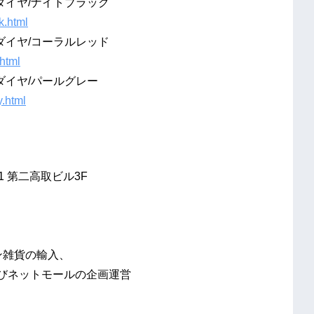
ダイヤ/ナイトブラック
k.html
ダイヤ/コーラルレッド
html
ダイヤ/パールグレー
.html
31 第二高取ビル3F
ン雑貨の輸入、
ネットモールの企画運営