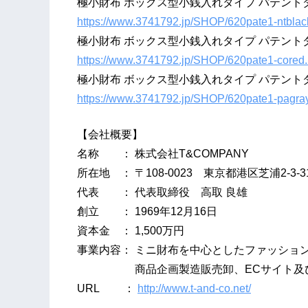
極小財布 ボックス型小銭入れタイプ パテント
https://www.3741792.jp/SHOP/620pate1-ntblac
極小財布 ボックス型小銭入れタイプ パテント
https://www.3741792.jp/SHOP/620pate1-cored.
極小財布 ボックス型小銭入れタイプ パテント
https://www.3741792.jp/SHOP/620pate1-pagray
【会社概要】
名称 ： 株式会社T&COMPANY
所在地 ： 〒108-0023 東京都港区芝浦2-3-
代表 ： 代表取締役 高取 良雄
創立 ： 1969年12月16日
資本金 ： 1,500万円
事業内容： ミニ財布を中心としたファッショ
商品企画製造販売卸、ECサイト及び
URL ：
http://www.t-and-co.net/