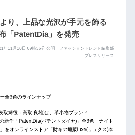
Rより、上品な光沢が手元を飾る
PatentDia」を発売
21年11月10日 09時36分
公開｜ファッショントレンド編集部
プレスリリース
ー全3色のラインナップ
代表取締役：高取 良雄)は、革小物ブランド
新作「PatentDia(パテントダイヤ)」全3色「ナイト
をオンラインストア「財布の通販luxe(リュクス)本