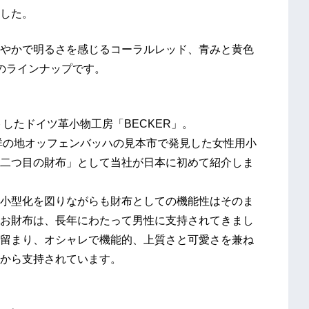
した。
やかで明るさを感じるコーラルレッド、青みと黄色
のラインナップです。
トしたドイツ革小物工房「BECKER」。
発祥の地オッフェンバッハの見本市で発見した女性用小
二つ目の財布」として当社が日本に初めて紹介しま
小型化を図りながらも財布としての機能性はそのま
お財布は、長年にわたって男性に支持されてきまし
留まり、オシャレで機能的、上質さと可愛さを兼ね
から支持されています。