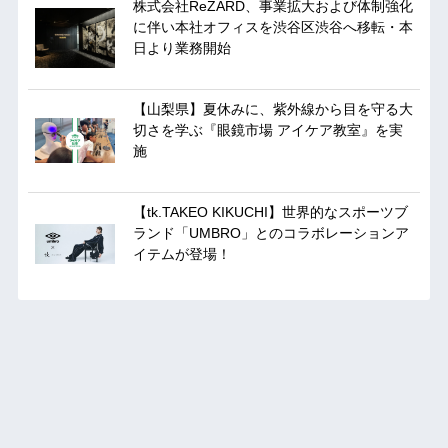
株式会社ReZARD、事業拡大および体制強化
に伴い本社オフィスを渋谷区渋谷へ移転・本
日より業務開始
【山梨県】夏休みに、紫外線から目を守る大
切さを学ぶ『眼鏡市場 アイケア教室』を実
施
【tk.TAKEO KIKUCHI】世界的なスポーツブ
ランド「UMBRO」とのコラボレーションア
イテムが登場！