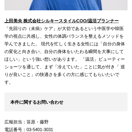
上田美央 株式会社シルキースタイルCOO/温活プランナー
「先回りの（未病）ケア」が大切であるという中医学や韓医
学の視点に共感し、女性の体調バランスを整えるメソッドを
学んできました。 現代を忙しく生きる女性には「自分の身体
の変化と向き合い、自分の身体をいたわる瞬間を大事にして
ほしい」という強い想いがあります。 「温活」ビューティー
ショーツを通して、まず「冷えていた」ことに気が付き「 巡
りが良いこと」の快適さを多くの方に感じてもらいたいで
す。
本件に関するお問い合わせ
広報担当：笹原・藤野
電話番号：03-5401-3031