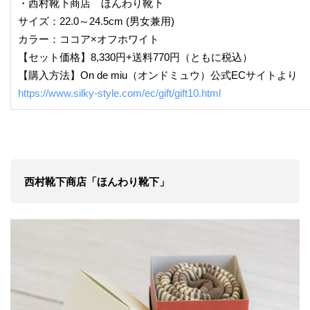
・西村靴下商店 ほんわり靴下
サイズ：22.0～24.5cm (男女兼用)
カラー：ココア×オフホワイト
【セット価格】8,330円+送料770円（ともに税込）
【購入方法】On de miu（オンドミュウ）公式ECサイトより
https://www.silky-style.com/ec/gift/gift10.html
西村靴下商店「ほんわり靴下」