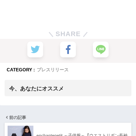
SHARE
CATEGORY :
プレスリリース
今、あなたにオススメ
前の記事
enchantepetit ～子供服～【ウエストリボン長袖