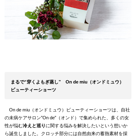
まるで“穿くよもぎ蒸し” On de miu（オンドミュウ）
ビューティーショーツ
On de miu（オンドミュウ）ビューティーショーツは、自社
の未病ケアサロン”On de”（オンド）で集められた、多くの女
性が悩む
冷えと巡り
に関する悩みを解決したいという想いか
ら誕生しました。クロッチ部分には自然由来の蓄熱素材を採