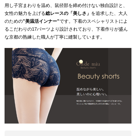
用し子宮まわりを温め、鼠径部を締め付けない独自設計と、
女性の魅力を上げる
総レースの「美しさ」
を追求した、大人
のための
”美温活インナー”
です。下着のスペシャリストによ
るこだわりの17パーツより設計されており、下着作りが盛ん
な京都の熟練した職人が丁寧に縫製しています。