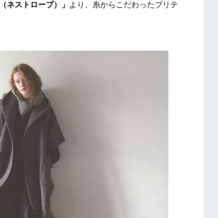
obe（ネストローブ）」
より、糸からこだわったブリテ