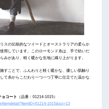
リスの伝統的なツイードとオーストラリアの柔らか
使用しています。このローモンド糸は、手で紡いだ
らみがあり、軽く暖かな生地に織り上がります。
施すことで、ふんわりと軽く暖かな、優しい肌触り
して糸からこだわり一つ一つ丁寧に仕立てた温かな
チョコート
（品番：01214-1015）
obe/itemdetail?ItemID=01214-1015&sci=13