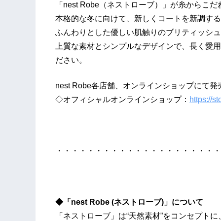
「nest Robe（ネストローブ）」が糸から
本格的な冬に向けて、新しくコートを新調する
ふんわりとした優しい肌触りのブリティッシュ
上質な素材とシンプルなデザインで、長く愛用頂け
ださい。
nest Robe各店舗、オンラインショップにて
◇オフィシャルオンラインショップ：
https://s
・・・・・・・・・・・・・・・・・・・・・
◆「nest Robe (ネストローブ)」について
「ネストローブ」は“天然素材”をコンセプト