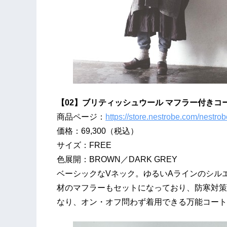
【02】ブリティッシュウール マフラー付きコ
商品ページ：
https://store.nestrobe.com/nestr
価格：69,300（税込）
サイズ：FREE
色展開：BROWN／DARK GREY
ベーシックなVネック。ゆるいAラインのシル
材のマフラーもセットになっており、防寒対策
なり、オン・オフ問わず着用できる万能コート