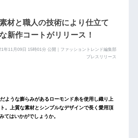
素材と職人の技術により仕立て
な新作コートがリリース！
21年11月09日 15時01分
公開｜ファッショントレンド編集部
プレスリリース
だような膨らみがあるローモンド糸を使用し織り上
ト。上質な素材とシンプルなデザインで長く愛用頂
めてみてはいかがでしょうか。