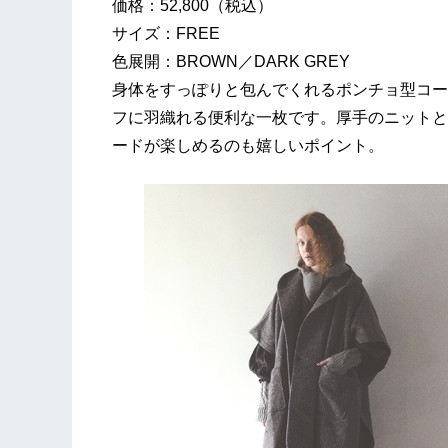
価格：52,800（税込）
サイズ：FREE
色展開：BROWN／DARK GREY
身体をすっぽりと包んでくれるポンチョ型コー
フに羽織れる便利な一枚です。厚手のニットと
ードが楽しめるのも嬉しいポイント。