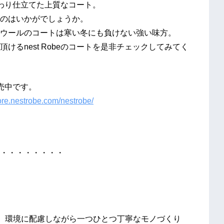
こだわり仕立てた上質なコート。
のはいかがでしょうか。
ウールのコートは寒い冬にも負けない強い味方。
るnest Robeのコートを是非チェックしてみてく
発売中です。
tore.nestrobe.com/nestrobe/
・・・・・・・・
に、環境に配慮しながら一つひとつ丁寧なモノづくり