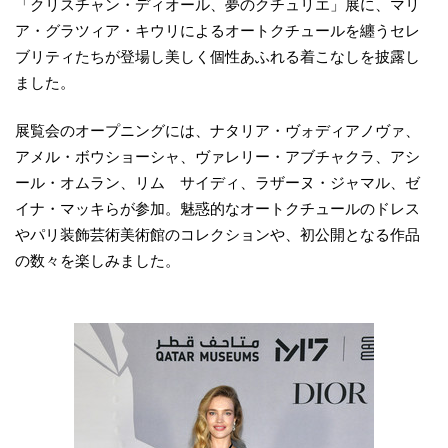
「クリスチャン・ディオール、夢のクチュリエ」展に、マリ
ア・グラツィア・キウリによるオートクチュールを纏うセレ
ブリティたちが登場し美しく個性あふれる着こなしを披露し
ました。
展覧会のオープニングには、ナタリア・ヴォディアノヴァ、
アメル・ボウショーシャ、ヴァレリー・アブチャクラ、アシ
ール・オムラン、リム サイディ、ラザーヌ・ジャマル、ゼ
イナ・マッキらが参加。魅惑的なオートクチュールのドレス
やパリ装飾芸術美術館のコレクションや、初公開となる作品
の数々を楽しみました。