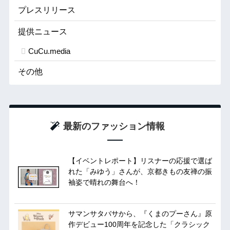
プレスリリース
提供ニュース
CuCu.media
その他
最新のファッション情報
【イベントレポート】リスナーの応援で選ば
れた「みゆう」さんが、京都きもの友禅の振
袖姿で晴れの舞台へ！
サマンサタバサから、『くまのプーさん』原
作デビュー100周年を記念した「クラシック