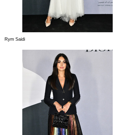
Rym Saidi