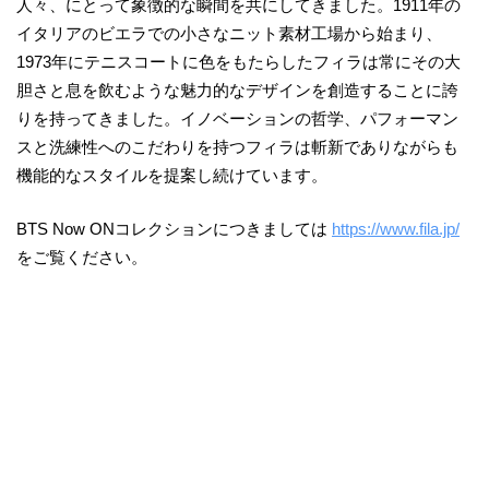
人々、にとって象徴的な瞬間を共にしてきました。1911年の
イタリアのビエラでの小さなニット素材工場から始まり、
1973年にテニスコートに色をもたらしたフィラは常にその大
胆さと息を飲むような魅力的なデザインを創造することに誇
りを持ってきました。イノベーションの哲学、パフォーマン
スと洗練性へのこだわりを持つフィラは斬新でありながらも
機能的なスタイルを提案し続けています。
BTS Now ONコレクションにつきましては
https://www.fila.jp/
をご覧ください。