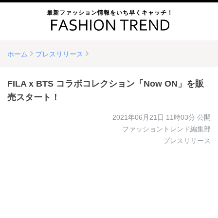
最新ファッション情報をいち早くキャッチ！
ホーム
プレスリリース
FILA x BTS コラボコレクション「Now ON」を販
売スタート！
2021年06月21日 11時03分
公開
ファッショントレンド編集部
プレスリリース