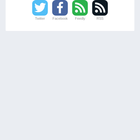
Twitter
Facebook
Feedly
RSS