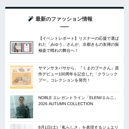
最新のファッション情報
【イベントレポート】リスナーの応援で選ば
れた「みゆう」さんが、京都きもの友禅の振
袖姿で晴れの舞台へ！
サマンサタバサから、『くまのプーさん』原
作デビュー100周年を記念した「クラシック
プー」コレクションを発売！
NOBLE エレガントライン「ELENI/エルニ」
2026 AUTUMN COLLECTION
8月1日(土)「私らしさ」を表現するジュエリ