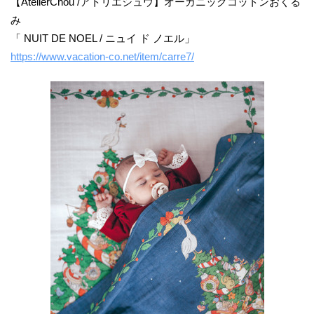
【AtelierChou /アトリエシュウ】オーガニックコットンおくる
み
「 NUIT DE NOEL / ニュイ ド ノエル」
https://www.vacation-co.net/item/carre7/