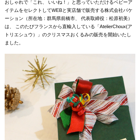
おしゃれで「これ、 いいね！」と思っていただけるベビーア
イテムをセレクトしてWEBと実店舗で販売する株式会社バケ
ーション（所在地：群馬県前橋市、 代表取締役：松原初美）
は、 このたびフランスから直輸入している「AtelierChoux(ア
トリエシュウ）」のクリスマスおくるみの販売を開始いたし
ました。