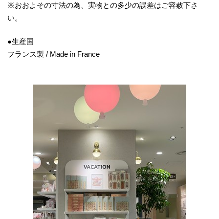
※おおよその寸法の為、実物との多少の誤差はご容赦下さ
い。
●生産国
フランス製 / Made in France