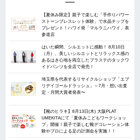
【夏休み限定】親子で楽しむ「手作りパワー
ストーンブレスレット体験」で水晶チップを
プレゼント！ハワイ発「マルラニハワイ」表
参道店
はいた瞬間、シルエットに感動！ 8月10日
（月）、美しいシルエットとリラックス感の
あるはき心地を両立したプラステのタックワ
イドパンツを全店で発売！
埼玉県を代表するリサイクルショップ「エブ
リデイゴールドラッシュ」～7月・想い出査
定・月間大賞者発表〜
【靴のヒラキ】8月13日(木) 大阪PLAT
UMEKITAにて「夏休みこどもワークショッ
プ」開催！親子で楽しむ靴デコレーション体
験やプロによる足の計測会を実施！！