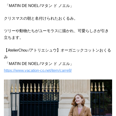
「MATIN DE NOEL /マタン ド ノエル」
クリスマスの朝と名付けられたおくるみ。
ツリーや動物たちがユーモラスに描かれ、可愛らしさが引き
立ちます。
【AtelierChou /アトリエシュウ】オーガニックコットンおくる
み
「MATIN DE NOEL /マタン ド ノエル」
https://www.vacation-co.net/item/carre8/