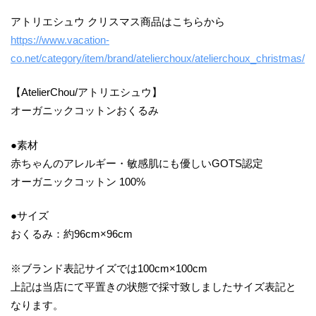
アトリエシュウ クリスマス商品はこちらから
https://www.vacation-
co.net/category/item/brand/atelierchoux/atelierchoux_christmas/
【AtelierChou/アトリエシュウ】
オーガニックコットンおくるみ
●素材
赤ちゃんのアレルギー・敏感肌にも優しいGOTS認定
オーガニックコットン 100%
●サイズ
おくるみ：約96cm×96cm
※ブランド表記サイズでは100cm×100cm
上記は当店にて平置きの状態で採寸致しましたサイズ表記と
なります。