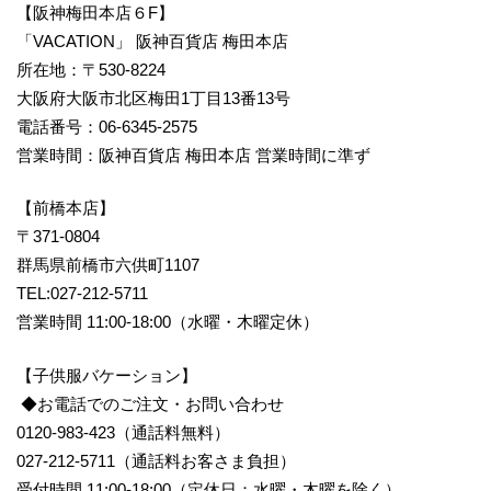
【阪神梅田本店６F】
「VACATION」 阪神百貨店 梅田本店
所在地：〒530-8224
大阪府大阪市北区梅田1丁目13番13号
電話番号：06-6345-2575
営業時間：阪神百貨店 梅田本店 営業時間に準ず
【前橋本店】
〒371-0804
群馬県前橋市六供町1107
TEL:027-212-5711
営業時間 11:00-18:00（水曜・木曜定休）
【子供服バケーション】
◆お電話でのご注文・お問い合わせ
0120-983-423（通話料無料）
027-212-5711（通話料お客さま負担）
受付時間 11:00-18:00（定休日：水曜・木曜を除く）