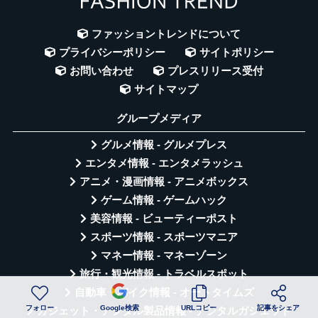
ファッショントレンドについて
プライバシーポリシー
サイトポリシー
お問い合わせ
プレスリリース受付
サイトマップ
グループメディア
グルメ情報 - グルメプレス
エンタメ情報 - エンタメラッシュ
アニメ・漫画情報 - アニメボックス
ゲーム情報 - ゲームハック
美容情報 - ビューティーポスト
スポーツ情報 - スポーツマニア
マネー情報 - マネーゾーン
旅行・観光情報 - トラベルスポット
自動車・バイク情報 - オートタイムズ
フォロー
Google検索
URLコピー
記事をシェア
ガジェット・デジタル製品情報 - デジタルガジェット