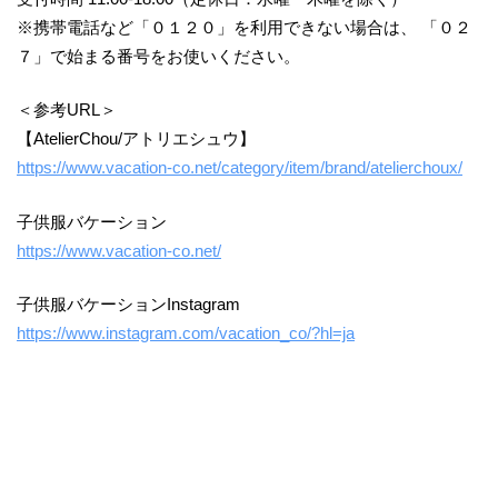
※携帯電話など「０１２０」を利用できない場合は、 「０２
７」で始まる番号をお使いください。
＜参考URL＞
【AtelierChou/アトリエシュウ】
https://www.vacation-co.net/category/item/brand/atelierchoux/
子供服バケーション
https://www.vacation-co.net/
子供服バケーションInstagram
https://www.instagram.com/vacation_co/?hl=ja