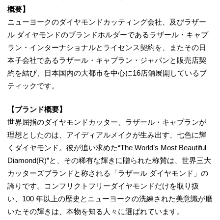
概要】
ニューヨークのダイヤモンドカッティング会社、及びラザー
ル ダイヤモンドのブランドホルダーであるラザール・キャプ
ラン・インターナショナルとライセンス契約を、またその日
本子会社であるラザール・キャプラン・ジャパンと販売店契
約を結び、日本国内の大都市を中心に16店舗展開しているブ
ティックです。
【ブランド概要】
世界屈指のダイヤモンドカッター、ラザール・キャプランが
理想としたのは、アイディアルメイクが生み出す、七色に輝
くダイヤモンド。彼が追い求めた“The World’s Most Beautiful
Diamond(R)”と、その稀有な輝きに贈られた称賛は、世界三大
カッターズブランドと称される「ラザール ダイヤモンド」の
誇りです。コンフリクトフリーダイヤモンドだけを取り扱
い、100 年以上の歴史とニューヨークの洗練された美意識が磨
いたその輝きは、本物を知る人々に選ばれています。