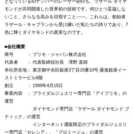
となっているIDナンバーのレーザー刻印も、ラザール ダイヤ
モンドが共同開発した世界初の技術です。何ひとつ妥協しな
いこと、さらなる高みを目指すこと――。これらは、創始者
ラザール・キャプランから受け継いだ私たちの誇りであり、7
色に輝くダイヤモンドの真実なのです。
■会社概要
商号 ： プリモ・ジャパン株式会社
代表者 ： 代表取締役社長 澤野 直樹
本社所在地： 東京都中央区銀座3丁目15番10号 菱進銀座イー
ストミラービル6階
創立 ： 1999年4月15日
事業内容 ： ブライダルジュエリー専門店「アイプリモ」の
運営
ダイヤモンド専門店「ラザール ダイヤモンド ブ
ティック」の運営
インターネット通販限定のブライダルジュエリ
ー専門店「セレシア」、「プロミージュ」の運営