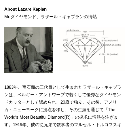
About Lazare Kaplan
Mr.ダイヤモンド、ラザール・キャプランの情熱
1883年、宝石商の三代目として生まれたラザール・キャプラ
ンは、ベルギー・アントワープで若くして優秀なダイヤモン
ドカッターとして認められ、20歳で独立。その後、アメリ
カ・ニューヨークに拠点を移し、その生涯を通じて「The
World‘s Most Beautiful Diamond(R)」の探求に情熱を注ぎま
す。1919年、彼の従兄弟で数学者のマルセル・トルコフスキ