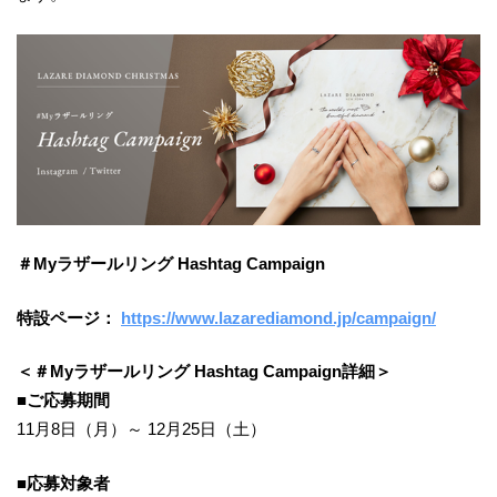
＃Myラザールリング Hashtag Campaign
特設ページ：
https://www.lazarediamond.jp/campaign/
＜＃Myラザールリング Hashtag Campaign詳細＞
■ご応募期間
11月8日（月）～ 12月25日（土）
■応募対象者