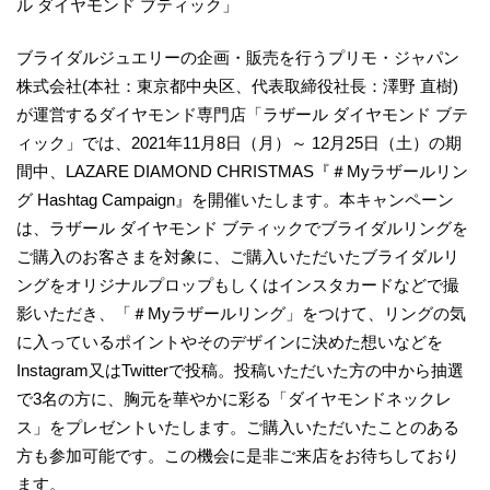
ル ダイヤモンド ブティック」
ブライダルジュエリーの企画・販売を行うプリモ・ジャパン
株式会社(本社：東京都中央区、代表取締役社長：澤野 直樹)
が運営するダイヤモンド専門店「ラザール ダイヤモンド ブテ
ィック」では、2021年11月8日（月）～ 12月25日（土）の期
間中、LAZARE DIAMOND CHRISTMAS『＃Myラザールリン
グ Hashtag Campaign』を開催いたします。本キャンペーン
は、ラザール ダイヤモンド ブティックでブライダルリングを
ご購入のお客さまを対象に、ご購入いただいたブライダルリ
ングをオリジナルプロップもしくはインスタカードなどで撮
影いただき、「＃Myラザールリング」をつけて、リングの気
に入っているポイントやそのデザインに決めた想いなどを
Instagram又はTwitterで投稿。投稿いただいた方の中から抽選
で3名の方に、胸元を華やかに彩る「ダイヤモンドネックレ
ス」をプレゼントいたします。ご購入いただいたことのある
方も参加可能です。この機会に是非ご来店をお待ちしており
ます。