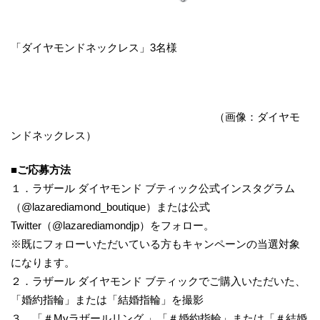
「ダイヤモンドネックレス」3名様
（画像：ダイヤモ
ンドネックレス）
■ご応募方法
１．ラザール ダイヤモンド ブティック公式インスタグラム
（@lazarediamond_boutique）または公式
Twitter（@lazarediamondjp）をフォロー。
※既にフォローいただいている方もキャンペーンの当選対象
になります。
２．ラザール ダイヤモンド ブティックでご購入いただいた、
「婚約指輪」または「結婚指輪」を撮影
３．「＃Myラザールリング 」「＃婚約指輪」または「＃結婚