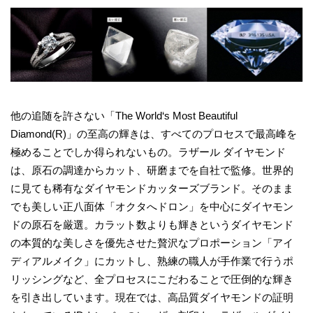
他の追随を許さない「The World‘s Most Beautiful
Diamond(R)」の至高の輝きは、すべてのプロセスで最高峰を
極めることでしか得られないもの。ラザール ダイヤモンド
は、原石の調達からカット、研磨までを自社で監修。世界的
に見ても稀有なダイヤモンドカッターズブランド。そのまま
でも美しい正八面体「オクタへドロン」を中心にダイヤモン
ドの原石を厳選。カラット数よりも輝きというダイヤモンド
の本質的な美しさを優先させた贅沢なプロポーション「アイ
ディアルメイク」にカットし、熟練の職人が手作業で行うポ
リッシングなど、全プロセスにこだわることで圧倒的な輝き
を引き出しています。現在では、高品質ダイヤモンドの証明