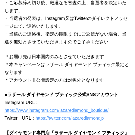
・ご応募締め切り後、厳選なる審査の上、当選者を決定いた
します。
・当選者の発表は、Instagram又はTwitterのダイレクトメッセ
ージにてご連絡いたします。
・当選のご連絡後、指定の期限までにご返信がない場合、当
選を無効とさせていただきますのでご了承ください。
＊お届け先は日本国内のみとさせていただきます
＊本キャンペーンはラザール ダイヤモンド ブティック限定と
なります
＊アカウント非公開設定の方は対象外となります
■ラザール ダイヤモンド ブティック公式SNSアカウント
Instagram URL：
https://www.instagram.com/lazarediamond_boutique/
Twitter URL：
https://twitter.com/lazarediamondjp
【ダイヤモンド専門店「ラザール ダイヤモンド ブティック」