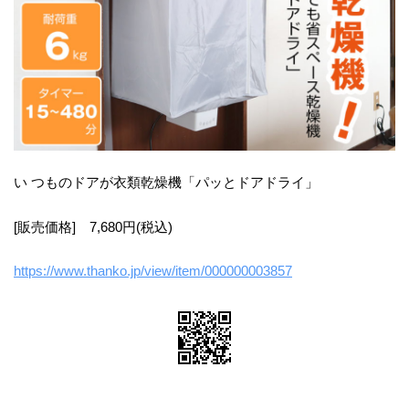
い つものドアが衣類乾燥機「パッとドアドライ」
[販売価格] 7,680円(税込)
https://www.thanko.jp/view/item/000000003857