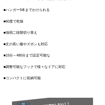
■ハンガー9本までかけられる
■60度で乾燥
■強弱二段階切り替え
■丈の長い服やズボンも対応
■15分～480分まで設定可能な
■調整可能なフックで様々なドアに対応
■コンパクトに収納可能