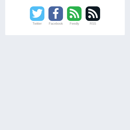
Twitter
Facebook
Feedly
RSS