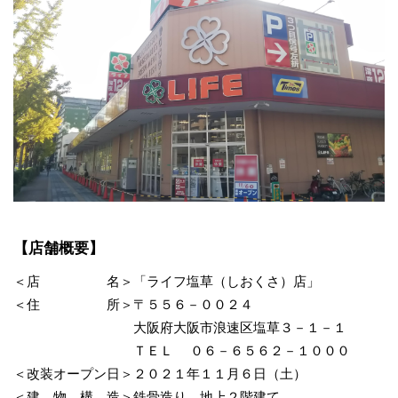
【店舗概要】
＜店 名＞「ライフ塩草（しおくさ）店」
＜住 所＞〒５５６－００２４
大阪府大阪市浪速区塩草３－１－１
ＴＥＬ ０６－６５６２－１０００
＜改装オープン日＞２０２１年１１月６日（土）
＜建 物 構 造＞鉄骨造り 地上２階建て