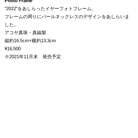
Photo Frame
“2022”をあしらったイヤーフォトフレーム。
フレームの周りにパールネックレスのデザインをあしらいま
した。
アコヤ真珠・真鍮製
縦約16.5cm×横約13.3cm
¥16,500
※2021年11月末 発売予定