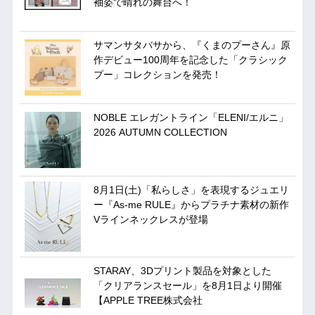
袖姿で晴れの舞台へ！
サマンサタバサから、『くまのプーさん』原
作デビュー100周年を記念した「クラシック
プー」コレクションを発売！
NOBLE エレガントライン「ELENI/エルニ」
2026 AUTUMN COLLECTION
8月1日(土)「私らしさ」を表現するジュエリ
ー『As-me RULE』からプラチナ素材の新作
Vラインネックレスが登場
STARAY、3Dプリント製品を対象とした
「クリアランスセール」を8月1日より開催
【APPLE TREE株式会社