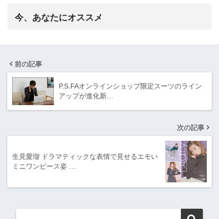
今、あなたにオススメ
前の記事
P.S.FAオンラインショップ限定スーツのライン
アップが進化新…
次の記事
生見愛瑠 ドラマティックな表情で見せるエモい
ミニワンピース姿 …