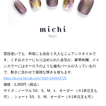
普段使いでも、和装にも似合う大人なニュアンスネイルで
す。くすみカラーにちりばめられた金箔が、豪華絢爛。メイ
ンカラーにはオーロラのような偏光パールが入っているの
で、動きに合わせて複雑な輝きを放ちます。
https://jp.michimall.com/?pid=164443725
価格：2,350円（税込）
サイズ：ノーマル SS、S、M、L、オーダー （※1本注文も
可）、ショート SS、S、M、オーダー（※1本注文も可）