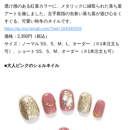
透け感のある紅葉カラーに、メタリックに縁取られた落ち葉
アートを施しました。左手親指の虫食い落ち葉が遊び心をく
すぐる、可愛い秋冬のネイルです。
https://jp.michimall.com/?pid=164349359
価格：2,350円（税込）
サイズ：ノーマル SS、S、M、L、オーダー （※1本注文も
可）、ショート SS、S、M、オーダー（※1本注文も可）
■大人ピンクのシェルネイル