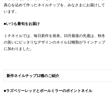
真心を込めて作ったネイルチップを、みなさまにお届けして
います。
■いつも最旬をお届け
ミチネイルでは、毎日新作を発表。10月最後の先週は、秋冬
の装いにピッタリなデザインのネイル12種類がラインナップ
に加わりました。
新作ネイルチップ12種のご紹介
■ラズベリーレッドとボールミラーのポイントネイル