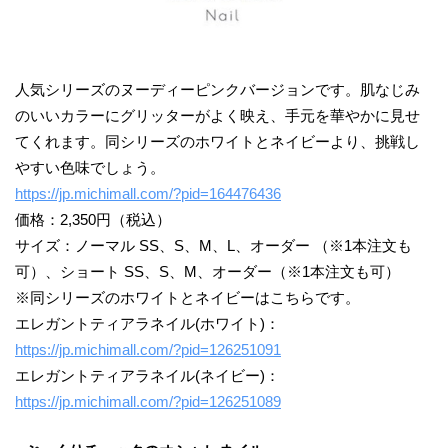
人気シリーズのヌーディーピンクバージョンです。肌なじみ
のいいカラーにグリッターがよく映え、手元を華やかに見せ
てくれます。同シリーズのホワイトとネイビーより、挑戦し
やすい色味でしょう。
https://jp.michimall.com/?pid=164476436
価格：2,350円（税込）
サイズ：ノーマル SS、S、M、L、オーダー （※1本注文も
可）、ショート SS、S、M、オーダー（※1本注文も可）
※同シリーズのホワイトとネイビーはこちらです。
エレガントティアラネイル(ホワイト)：
https://jp.michimall.com/?pid=126251091
エレガントティアラネイル(ネイビー)：
https://jp.michimall.com/?pid=126251089