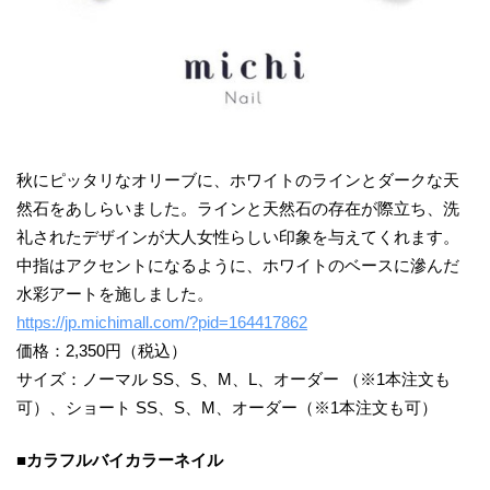
秋にピッタリなオリーブに、ホワイトのラインとダークな天
然石をあしらいました。ラインと天然石の存在が際立ち、洗
礼されたデザインが大人女性らしい印象を与えてくれます。
中指はアクセントになるように、ホワイトのベースに滲んだ
水彩アートを施しました。
https://jp.michimall.com/?pid=164417862
価格：2,350円（税込）
サイズ：ノーマル SS、S、M、L、オーダー （※1本注文も
可）、ショート SS、S、M、オーダー（※1本注文も可）
■カラフルバイカラーネイル