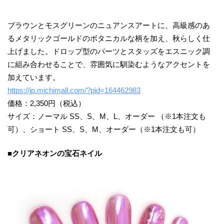
ブラウンとモスグリーンのニュアンスアートに、高級感のあ
るメタリックゴールドのボタニカルな柄を加え、秋らしく仕
上げました。ドロップ型のパーツとスタッズをエスニック調
に組み合わせることで、雰囲気に馴染むようなアクセントを
加えています。
https://jp.michimall.com/?pid=164462983
価格：2,350円（税込）
サイズ：ノーマル SS、S、M、L、オーダー （※1本注文も
可）、ショート SS、S、M、オーダー（※1本注文も可）
■クリアネオンの宝石ネイル