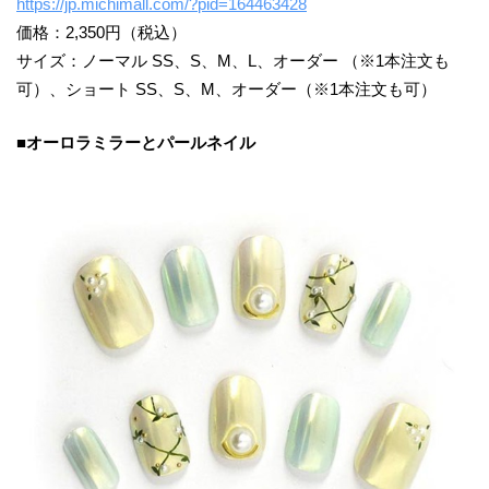
https://jp.michimall.com/?pid=164463428
価格：2,350円（税込）
サイズ：ノーマル SS、S、M、L、オーダー （※1本注文も
可）、ショート SS、S、M、オーダー（※1本注文も可）
■オーロラミラーとパールネイル