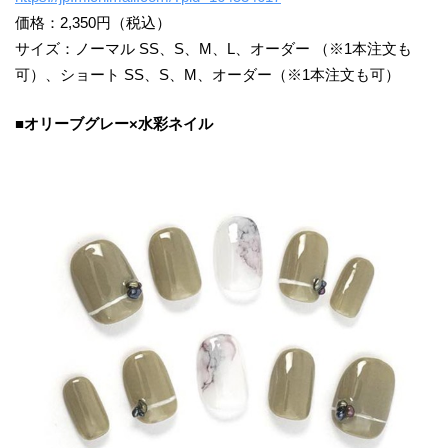
価格：2,350円（税込）
サイズ：ノーマル SS、S、M、L、オーダー （※1本注文も
可）、ショート SS、S、M、オーダー（※1本注文も可）
■オリーブグレー×水彩ネイル