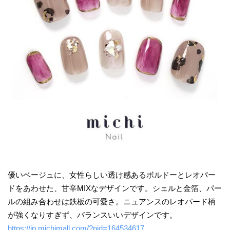
優いベージュに、女性らしい透け感あるボルドーとレオパー
ドをあわせた、甘辛MIXなデザインです。シェルと金箔、パー
ルの組み合わせは鉄板の可愛さ。ニュアンスのレオパード柄
が強くなりすぎず、バランスいいデザインです。
https://jp.michimall.com/?pid=164534617