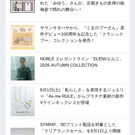
れた「みゆう」さんが、京都きもの友禅の振
袖姿で晴れの舞台へ！
サマンサタバサから、『くまのプーさん』原
作デビュー100周年を記念した「クラシック
プー」コレクションを発売！
NOBLE エレガントライン「ELENI/エルニ」
2026 AUTUMN COLLECTION
8月1日(土)「私らしさ」を表現するジュエリ
ー『As-me RULE』からプラチナ素材の新作
Vラインネックレスが登場
STARAY、3Dプリント製品を対象とした
「クリアランスセール」を8月1日より開催