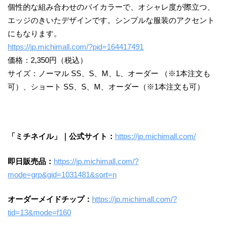
個性的な組み合わせのバイカラーで、オシャレ度が際立つ、
エッジのきいたデザインです。シンプルな服装のアクセント
にもなります。
https://jp.michimall.com/?pid=164417491
価格：2,350円（税込）
サイズ：ノーマル SS、S、M、L、オーダー （※1本注文も
可）、ショート SS、S、M、オーダー（※1本注文も可）
「ミチネイル」｜公式サイト：
https://jp.michimall.com/
即日販売品：
https://jp.michimall.com/?
mode=grp&gid=1031481&sort=n
オーダーメイドチップ：
https://jp.michimall.com/?
tid=13&mode=f160