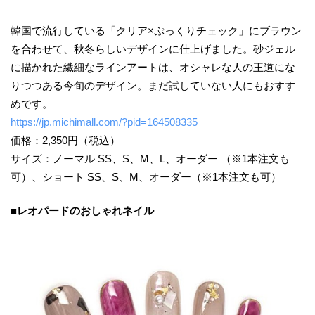
韓国で流行している「クリア×ぷっくりチェック」にブラウン
を合わせて、秋冬らしいデザインに仕上げました。砂ジェル
に描かれた繊細なラインアートは、オシャレな人の王道にな
りつつある今旬のデザイン。まだ試していない人にもおすす
めです。
https://jp.michimall.com/?pid=164508335
価格：2,350円（税込）
サイズ：ノーマル SS、S、M、L、オーダー （※1本注文も
可）、ショート SS、S、M、オーダー（※1本注文も可）
■レオパードのおしゃれネイル