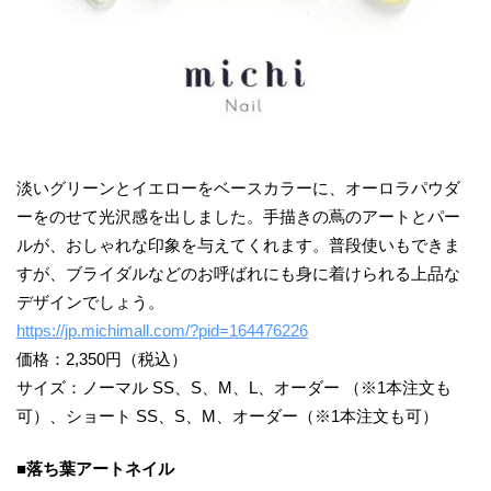
淡いグリーンとイエローをベースカラーに、オーロラパウダ
ーをのせて光沢感を出しました。手描きの蔦のアートとパー
ルが、おしゃれな印象を与えてくれます。普段使いもできま
すが、ブライダルなどのお呼ばれにも身に着けられる上品な
デザインでしょう。
https://jp.michimall.com/?pid=164476226
価格：2,350円（税込）
サイズ：ノーマル SS、S、M、L、オーダー （※1本注文も
可）、ショート SS、S、M、オーダー（※1本注文も可）
■落ち葉アートネイル