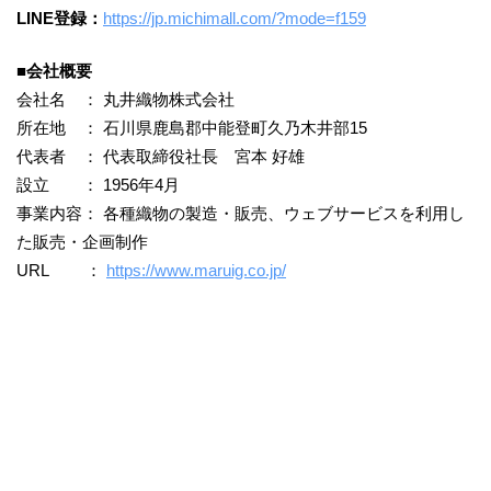
LINE登録：
https://jp.michimall.com/?mode=f159
■会社概要
会社名 ： 丸井織物株式会社
所在地 ： 石川県鹿島郡中能登町久乃木井部15
代表者 ： 代表取締役社長 宮本 好雄
設立 ： 1956年4月
事業内容： 各種織物の製造・販売、ウェブサービスを利用し
た販売・企画制作
URL ：
https://www.maruig.co.jp/