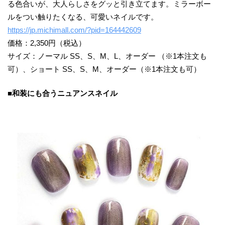
る色合いが、大人らしさをグッと引き立てます。ミラーボー
ルをつい触りたくなる、可愛いネイルです。
https://jp.michimall.com/?pid=164442609
価格：2,350円（税込）
サイズ：ノーマル SS、S、M、L、オーダー （※1本注文も
可）、ショート SS、S、M、オーダー（※1本注文も可）
■和装にも合うニュアンスネイル