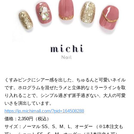
くすみピンクにシアー感を出した、ちゅるんと可愛いネイル
です。ホログラムを混ぜたラメと立体的なミラーラインを取
り入れることで、シンプル過ぎず派手過ぎない、大人の可愛
いさを演出しています。
https://jp.michimall.com/?pid=164508288
価格：2,350円（税込）
サイズ：ノーマル SS、S、M、L、オーダー （※1本注文も