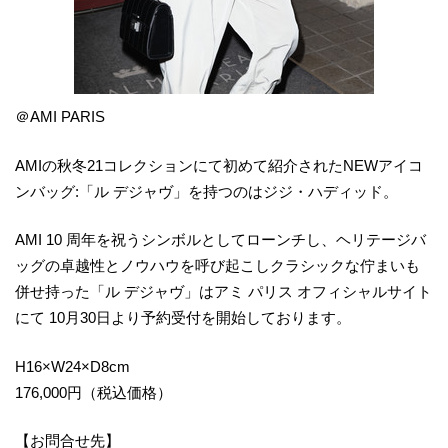
＠AMI PARIS
AMIの秋冬21コレクションにて初めて紹介されたNEWアイコ
ンバッグ:「ル デジャヴ」を持つのはジジ・ハディッド。
AMI 10 周年を祝うシンボルとしてローンチし、ヘリテージバ
ッグの卓越性とノウハウを呼び起こしクラシックな佇まいも
併せ持った「ル デジャヴ」はアミ パリス オフィシャルサイト
にて 10月30日より予約受付を開始しております。
H16×W24×D8cm
176,000円（税込価格）
【お問合せ先】