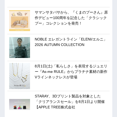
サマンサタバサから、『くまのプーさん』原
作デビュー100周年を記念した「クラシック
プー」コレクションを発売！
NOBLE エレガントライン「ELENI/エルニ」
2026 AUTUMN COLLECTION
8月1日(土)「私らしさ」を表現するジュエリ
ー『As-me RULE』からプラチナ素材の新作
Vラインネックレスが登場
STARAY、3Dプリント製品を対象とした
「クリアランスセール」を8月1日より開催
【APPLE TREE株式会社