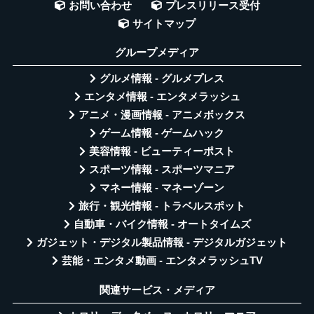
お問い合わせ
プレスリリース受付
サイトマップ
グループメディア
グルメ情報 - グルメプレス
エンタメ情報 - エンタメラッシュ
アニメ・漫画情報 - アニメボックス
ゲーム情報 - ゲームハック
美容情報 - ビューティーポスト
スポーツ情報 - スポーツマニア
マネー情報 - マネーゾーン
旅行・観光情報 - トラベルスポット
自動車・バイク情報 - オートタイムズ
ガジェット・デジタル製品情報 - デジタルガジェット
芸能・エンタメ動画 - エンタメラッシュTV
関連サービス・メディア