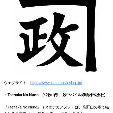
ウェブサイト
https://www.kanemasa-shop.jp/
・
Taenaka No Nuno (和歌山県 妙中パイル織物株式会社)
『Taenaka No Nuno』（タエナカノヌノ）は、高野山の麓で織