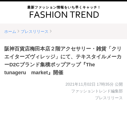
最新ファッション情報をいち早くキャッチ！
ホーム
プレスリリース
阪神百貨店梅田本店２階アクセサリー・雑貨「クリ
エイターズヴィレッジ」にて、テキスタイルメーカ
ーD2Cブランド集積ポップアップ『The
tunageru market』開催
2021年11月02日 17時35分
公開
ファッショントレンド編集部
プレスリリース