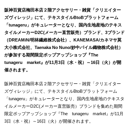
阪神百貨店梅田本店２階アクセサリー・雑貨「クリエイター
ズヴィレッジ」にて、テキスタイルBtoBプラットフォーム
「tunageru」がキュレーターとなり、国内生地産地のテキス
タイルメーカーD2C(メーカー直営販売）ブランド、3ブランド
（DREAMiN/明林繊維株式会社）、KANEMASA/カネマサ莫
大小株式会社、Taenaka No Nuno/妙中パイル織物株式会社）
が参加する期間限定ポップアップショップ『The
tunageru market』が11月3日（水・祝）～16日（火）が開
催されます。
阪神百貨店梅田本店２階アクセサリー・雑貨「クリエイター
ズヴィレッジ」にて、テキスタイルBtoBプラットフォーム
「tunageru」がキュレーターとなり、国内生地産地のテキスタ
イルメーカーD2C(メーカー直営販売）ブランドを集めた期間
限定ポップアップショップ『The tunageru market』が11月
3日（水・祝）～16日（火）が開催されます。