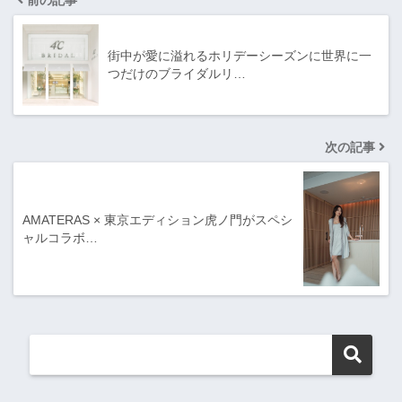
前の記事
街中が愛に溢れるホリデーシーズンに世界に一
つだけのブライダルリ…
次の記事
AMATERAS × 東京エディション虎ノ門がスペシ
ャルコラボ…