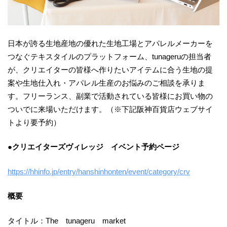
日本が誇る生地産地の優れた生地工場とアパレルメーカーを
つなぐテキスタイルのプラットフォーム、tunageruの担当者
が、クリエイターの皆様へ作りたいアイテムに合う生地の提
案や生地仕入れ・アパレル生産のお悩みのご相談を承りま
す。フリーランス、副業で活動されている皆様にお買い物の
ついでに来場いただけます。（※下記阪神百貨店ウェブサイ
トより要予約）
●クリエイターズヴィレッジ イベント予約ページ
https://hhinfo.jp/entry/hanshinhonten/event/category/crv
概要
タイトル：The tunageru market