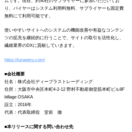
ムです。現在、約50社のサプライヤーに参加いただいてお
り、バイヤーはシステム利用料無料、サプライヤーも固定費
無料にて利用可能です。
使いやすいサイトへのシステムの機能改善や有益なコンテン
ツの拡充を継続的に行うことで、サイトの取引を活性化し、
繊維業界のDXに貢献していきます。
https://tunageru.com/
■
会社概要
社名：株式会社ディープラストレーディング
住所：大阪市中央区本町4-2-12 野村不動産御堂筋本町ビル8F
billage OSAKA
設立：2016年
代表：代表取締役 堂前 徹
■
本リリースに関する問い合わせ先