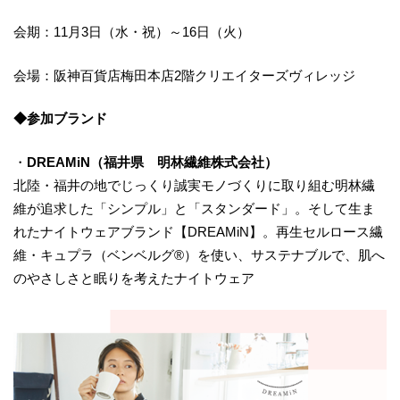
会期：11月3日（水・祝）～16日（火）
会場：阪神百貨店梅田本店2階クリエイターズヴィレッジ
◆参加ブランド
・
DREAMiN（福井県 明林繊維株式会社）
北陸・福井の地でじっくり誠実モノづくりに取り組む明林繊
維が追求した「シンプル」と「スタンダード」。そして生ま
れたナイトウェアブランド【DREAMiN】。再生セルロース繊
維・キュプラ（ベンベルグ®）を使い、サステナブルで、肌へ
のやさしさと眠りを考えたナイトウェア