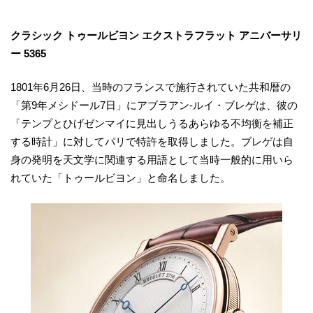
クラシック トゥールビヨン エクストラフラット アニバーサリ
ー 5365
1801年6月26日、当時のフランスで施行されていた共和暦の
「第9年メシドール7日」にアブラアン-ルイ・ブレゲは、彼の
「テンプとひげゼンマイに見出しうるあらゆる不均衡を補正
する時計」に対してパリで特許を取得しました。ブレゲは自
身の発明を天文学に関連する用語として当時一般的に用いら
れていた「トゥールビヨン」と命名しました。