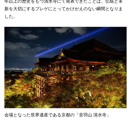
年以上の歴史をもつ清水寺にて発表できたことは、伝統と革
新を大切にするブレゲにとってかけがえのない瞬間となりま
した。
会場となった世界遺産である京都の「音羽山 清水寺」