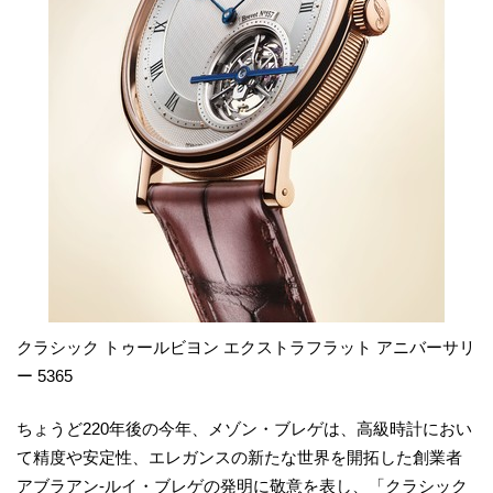
クラシック トゥールビヨン エクストラフラット アニバーサリ
ー 5365
ちょうど220年後の今年、メゾン・ブレゲは、高級時計におい
て精度や安定性、エレガンスの新たな世界を開拓した創業者
アブラアン-ルイ・ブレゲの発明に敬意を表し、「クラシック