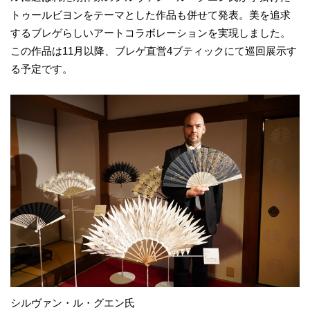
トゥールビヨンをテーマとした作品も併せて発表。美を追求
するブレゲらしいアートコラボレーションを実現しました。
この作品は11月以降、ブレゲ直営4ブティックにて巡回展示す
る予定です。
シルヴァン・ル・グエン氏