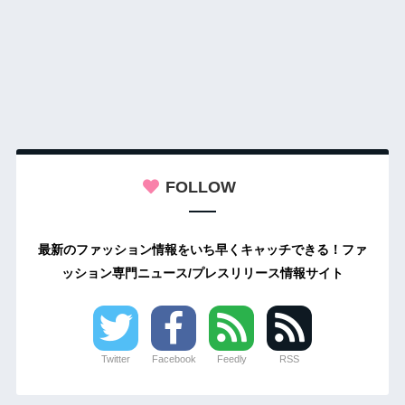
FOLLOW
最新のファッション情報をいち早くキャッチできる！ファ
ッション専門ニュース/プレスリリース情報サイト
Twitter
Facebook
Feedly
RSS