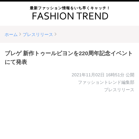
最新ファッション情報をいち早くキャッチ！
ホーム
プレスリリース
ブレゲ 新作トゥールビヨンを220周年記念イベント
にて発表
2021年11月02日 16時51分
公開
ファッショントレンド編集部
プレスリリース