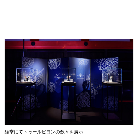
経堂にてトゥールビヨンの数々を展示