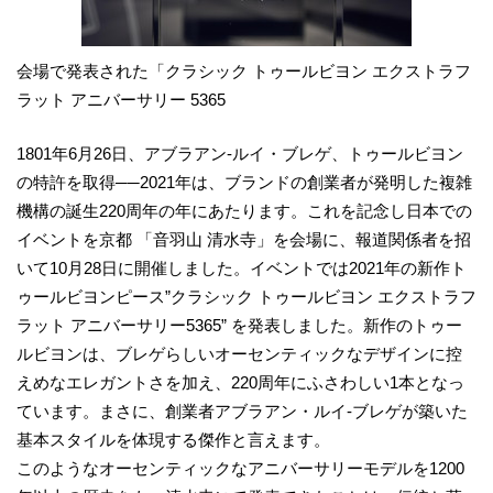
会場で発表された「クラシック トゥールビヨン エクストラフ
ラット アニバーサリー 5365
1801年6月26日、アブラアン-ルイ・ブレゲ、トゥールビヨン
の特許を取得──2021年は、ブランドの創業者が発明した複雑
機構の誕生220周年の年にあたります。これを記念し日本での
イベントを京都 「音羽山 清水寺」を会場に、報道関係者を招
いて10月28日に開催しました。イベントでは2021年の新作ト
ゥールビヨンピース”クラシック トゥールビヨン エクストラフ
ラット アニバーサリー5365” を発表しました。新作のトゥー
ルビヨンは、ブレゲらしいオーセンティックなデザインに控
えめなエレガントさを加え、220周年にふさわしい1本となっ
ています。まさに、創業者アブラアン・ルイ-ブレゲが築いた
基本スタイルを体現する傑作と言えます。
このようなオーセンティックなアニバーサリーモデルを1200