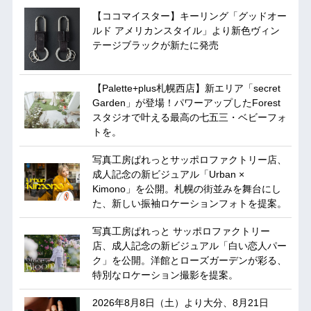
【ココマイスター】キーリング「グッドオー
ルド アメリカンスタイル」より新色ヴィン
テージブラックが新たに発売
【Palette+plus札幌西店】新エリア「secret
Garden」が登場！パワーアップしたForest
スタジオで叶える最高の七五三・ベビーフォ
トを。
写真工房ぱれっとサッポロファクトリー店、
成人記念の新ビジュアル「Urban ×
Kimono」を公開。札幌の街並みを舞台にし
た、新しい振袖ロケーションフォトを提案。
写真工房ぱれっと サッポロファクトリー
店、成人記念の新ビジュアル「白い恋人パー
ク」を公開。洋館とローズガーデンが彩る、
特別なロケーション撮影を提案。
2026年8月8日（土）より大分、8月21日