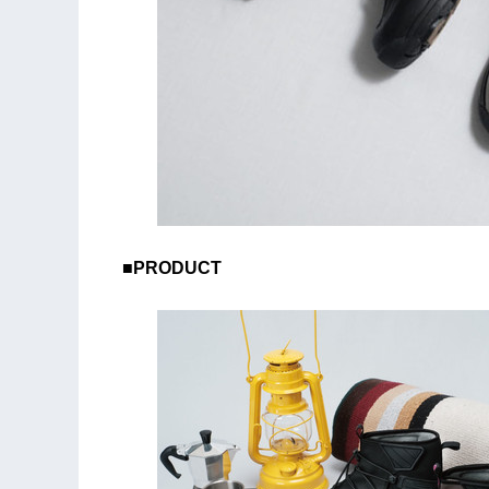
■PRODUCT