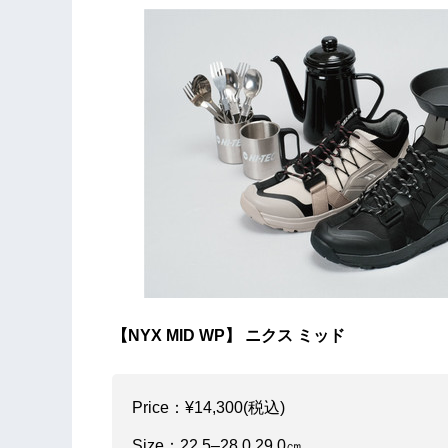
【NYX MID WP】 ニクス ミッド
Price：¥14,300(税込)
Size：22.5–28.0 29.0㎝