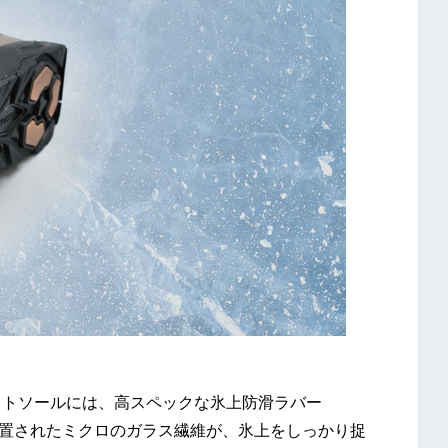
ウトソールには、高スペックな氷上防滑ラバー
置されたミクロのガラス繊維が、氷上をしっかり捉