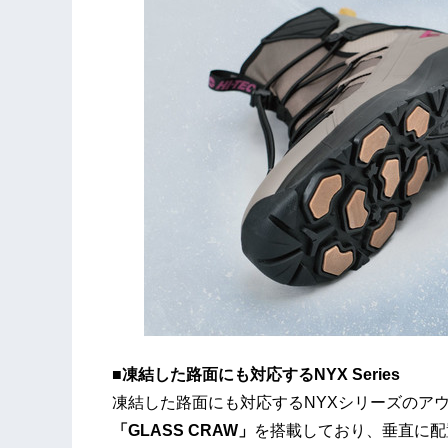
■凍結した路面にも対応するNYX Series
凍結した路面にも対応するNYXシリーズのア
「GLASS CRAW」
を搭載しており、垂直に配