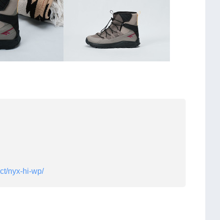
ct/nyx-hi-wp/