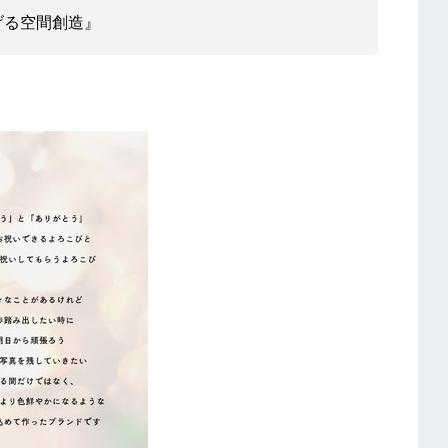
げる空間創造』