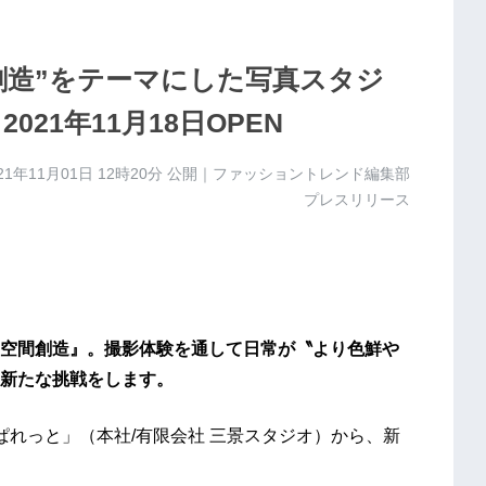
創造”をテーマにした写真スタジ
！2021年11月18日OPEN
21年11月01日 12時20分
公開｜ファッショントレンド編集部
プレスリリース
空間創造』。撮影体験を通して日常が〝より色鮮や
新たな挑戦をします。
ぱれっと」（本社/有限会社 三景スタジオ）から、新