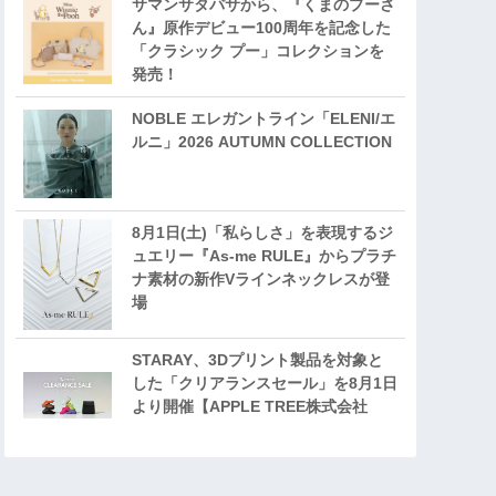
サマンサタバサから、『くまのプーさ
ん』原作デビュー100周年を記念した
「クラシック プー」コレクションを
発売！
NOBLE エレガントライン「ELENI/エ
ルニ」2026 AUTUMN COLLECTION
8月1日(土)「私らしさ」を表現するジ
ュエリー『As-me RULE』からプラチ
ナ素材の新作Vラインネックレスが登
場
STARAY、3Dプリント製品を対象と
した「クリアランスセール」を8月1日
より開催【APPLE TREE株式会社