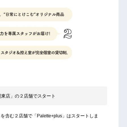
幌東店」の２店舗でスタート
含む２店舗で「Palette+plus」はスタートしま