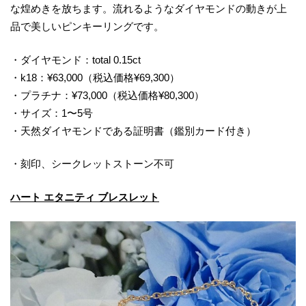
な煌めきを放ちます。流れるようなダイヤモンドの動きが上
品で美しいピンキーリングです。
・ダイヤモンド：total 0.15ct
・k18：¥63,000（税込価格¥69,300）
・プラチナ：¥73,000（税込価格¥80,300）
・サイズ：1〜5号
・天然ダイヤモンドである証明書（鑑別カード付き）
・刻印、シークレットストーン不可
ハート エタニティ ブレスレット