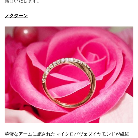
露目いたします。
ノクターン
華奢なアームに施されたマイクロパヴェダイヤモンドが繊細