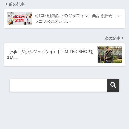
前の記事
約1000種類以上のグラフィック商品を販売 グ
ラニフ公式オンラ…
次の記事
【wjk（ダヴルジェイケイ）】LIMITED SHOPを
11/…