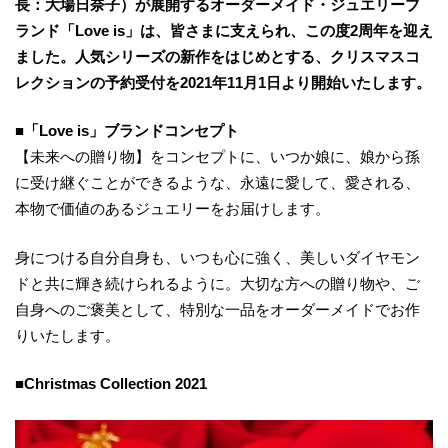
長：大場日奈子）が展開するオーダーメイド・ジュエリーブ
ランド「Love is」は、皆さまに支えられ、この度2周年を迎え
ました。人気シリーズの新作をはじめとする、クリスマスコ
レクションの予約受付を2021年11月1日より開始いたします。
■「Love is」ブランドコンセプト
【未来への贈り物】をコンセプトに、いつか娘に、娘から孫
に受け継ぐことができるような、永遠に愛して、愛される、
本物で価値のあるジュエリーをお届けします。
身につける自分自身も、いつも心に強く、美しいダイヤモン
ドと共に輝き続けられるように。大切な方への贈り物や、ご
自身へのご褒美として、特別な一品をオーダーメイドでお作
りいたします。
■Christmas Collection 2021