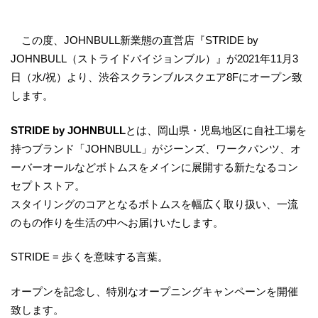
この度、JOHNBULL新業態の直営店『STRIDE by
JOHNBULL（ストライドバイジョンブル）』が2021年11月3
日（水/祝）より、渋谷スクランブルスクエア8Fにオープン致
します。
STRIDE by JOHNBULL
とは、岡山県・児島地区に自社工場を
持つブランド「JOHNBULL」がジーンズ、ワークパンツ、オ
ーバーオールなどボトムスをメインに展開する新たなるコン
セプトストア。
スタイリングのコアとなるボトムスを幅広く取り扱い、一流
のもの作りを生活の中へお届けいたします。
STRIDE = 歩くを意味する言葉。
オープンを記念し、特別なオープニングキャンペーンを開催
致します。