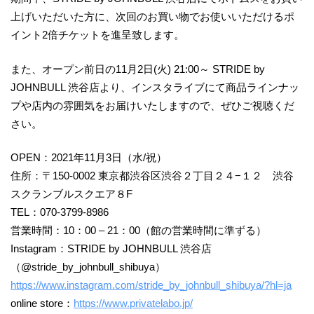
上げいただいた方に、次回のお買い物でお使いいただけるポ
イント2倍チケットを進呈致します。
また、オープン前日の11月2日(火) 21:00～ STRIDE by
JOHNBULL 渋谷店より、インスタライブにて商品ラインナッ
プや店内の雰囲気をお届けいたしますので、ぜひご視聴くだ
さい。
OPEN：2021年11月3日（水/祝）
住所：〒150-0002 東京都渋谷区渋谷２丁目２４−１２ 渋谷
スクランブルスクエア８F
TEL：070-3799-8986
営業時間：10：00 – 21：00（館の営業時間に準ずる）
Instagram：STRIDE by JOHNBULL 渋谷店
（@stride_by_johnbull_shibuya）
https://www.instagram.com/stride_by_johnbull_shibuya/?hl=ja
online store：
https://www.privatelabo.jp/