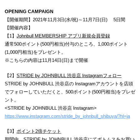
OPENING CAMPAIGN
【開催期間】2021年11月3日(水/祝)～11月7日(日) 5日間
【開催内容】
【1】
Johnbull MEMBERSHIP アプリ新規会員登録
通常500ポイント(500円相当)付与のところ、1,000ポイント
(1,000円相当)をプレゼント。
※こちらの内容は11月14日(日)まで開催
【2】
STRIDE by JOHNBULL 渋谷店 Instagramフォロー
STRIDE by JOHNBULL 渋谷店の Instagramアカウントを店頭
でフォローしていただくと、500ポイント(500円相当)をプレゼ
ント。
<STRIDE by JOHNBULL 渋谷店 Instagram>
https://www.instagram.com/stride_by_johnbull_shibuya/?hl=ja
【3】
ポイント2倍チケット
期間中、STRIDE by JOHNBULL 渋谷店にてボトムスをお買い