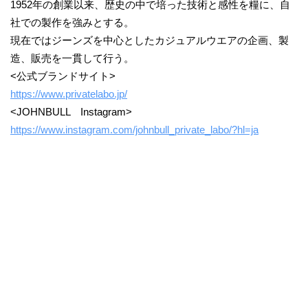
1952年の創業以来、歴史の中で培った技術と感性を糧に、自
社での製作を強みとする。
現在ではジーンズを中心としたカジュアルウエアの企画、製
造、販売を一貫して行う。
<公式ブランドサイト>
https://www.privatelabo.jp/
<JOHNBULL Instagram>
https://www.instagram.com/johnbull_private_labo/?hl=ja