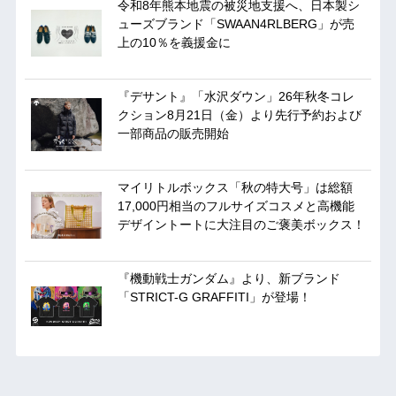
令和8年熊本地震の被災地支援へ、日本製シ
ューズブランド「SWAAN4RLBERG」が売
上の10％を義援金に
『デサント』「水沢ダウン」26年秋冬コレ
クション8月21日（金）より先行予約および
一部商品の販売開始
マイリトルボックス「秋の特大号」は総額
17,000円相当のフルサイズコスメと高機能
デザイントートに大注目のご褒美ボックス！
『機動戦士ガンダム』より、新ブランド
「STRICT-G GRAFFITI」が登場！