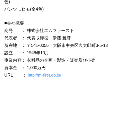
色)
パンツ…ヒモ(全4色)
■会社概要
商号 ： 株式会社エムファースト
代表者 ： 代表取締役 伊藤 雅彦
所在地 ： 〒541-0056 大阪市中央区久太郎町3-5-13
設立 ： 1948年10月
事業内容： 衣料品の企画・製造・販売及び小売
資本金 ： 1,000万円
URL ：
http://m-first.co.jp/