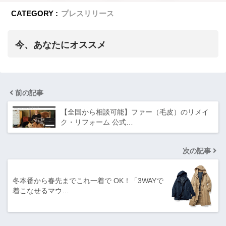
CATEGORY :
プレスリリース
今、あなたにオススメ
前の記事
【全国から相談可能】ファー（毛皮）のリメイ
ク・リフォーム 公式…
次の記事
冬本番から春先までこれ一着で OK！「3WAYで
着こなせるマウ…