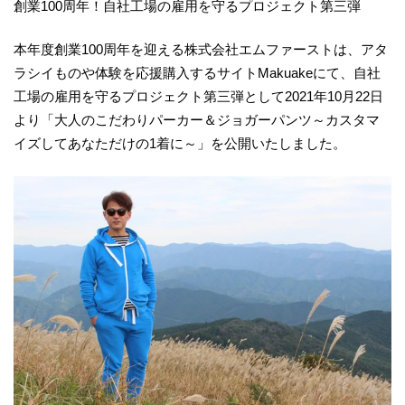
創業100周年！自社工場の雇用を守るプロジェクト第三弾
本年度創業100周年を迎える株式会社エムファーストは、アタ
ラシイものや体験を応援購入するサイトMakuakeにて、自社
工場の雇用を守るプロジェクト第三弾として2021年10月22日
より「大人のこだわりパーカー＆ジョガーパンツ～カスタマ
イズしてあなただけの1着に～」を公開いたしました。