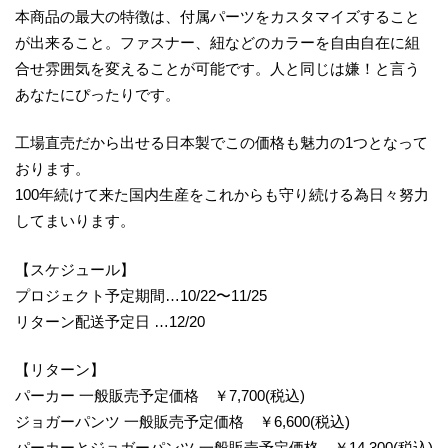
本商品の最大の特徴は、付属パーツをカスタマイズすること
が出来ること。ファスナー、紐などのカラーを自由自在に組
合せ雰囲気を変えることが可能です。人と同じは嫌！と言う
あなたにぴったりです。
工場直売だから出せる日本製でこの価格も魅力の1つとなって
おります。
100年続けて来た国内生産をこれからも守り続ける為日々努力
してまいります。
【スケジュール】
プロジェクト予定期間…10/22〜11/25
リターン配送予定日 …12/20
【リターン】
パーカー 一般販売予定価格 ￥7,700(税込)
ジョガーパンツ 一般販売予定価格 ￥6,600(税込)
パーカーとジョガーパンツ 一般販売予定価格 ￥14,300(税込)