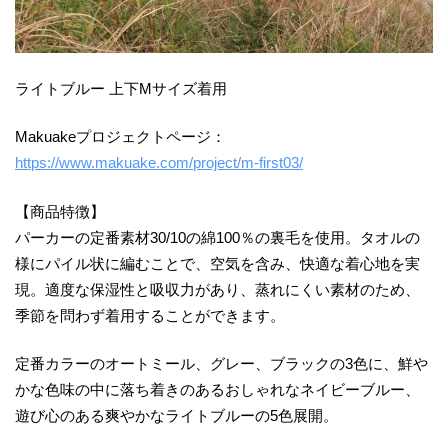
ライトブルー 上下Mサイズ着用
Makuakeプロジェクトページ：
https://www.makuake.com/project/m-first03/
【商品特徴】
パーカーの定番素材30/10の綿100％の裏毛を使用。タオルの
様にパイル状に編むことで、空気を含み、快適な着心地を実
現。適度な保湿性と吸収力があり、蒸れにくい素材のため、
季節を問わず着用することができます。
定番カラーのオートミール、グレー、ブラックの3色に、鮮や
かな色味の中に落ち着きのあるおしゃれなネイビーブルー、
遊び心のある爽やかなライトブルーの5色展開。