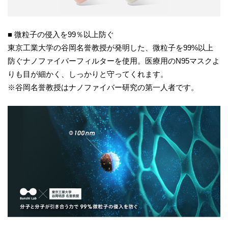
■ 微粒子の侵入を99％以上防ぐ
東京工業大学の谷岡名誉教授が発明した、微粒子を99%以上
防ぐナノファイバーフィルターを使用。医療用のN95マスクよ
りも目が細かく、しっかりと守ってくれます。
※谷岡名誉教授はナノファイバー研究の第一人者です。