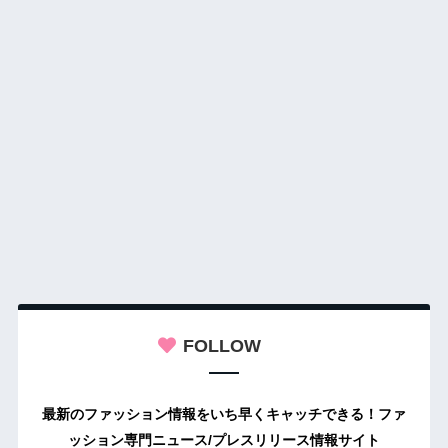
FOLLOW
最新のファッション情報をいち早くキャッチできる！ファ
ッション専門ニュース/プレスリリース情報サイト