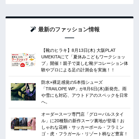
最新のファッション情報
【靴のヒラキ】8月13日(木) 大阪PLAT
UMEKITAにて「夏休みこどもワークショッ
プ」開催！親子で楽しむ靴デコレーション体
験やプロによる足の計測会を実施！！
防水×裸足感覚の5本指シューズ
「TRAILOPE WP」が8月6日(木)新発売。雨
や雪にも対応、アウトドアのスペックを日常
へ。
オーダースーツ専門店「グローバルスタイ
ル」に20種類の新作スーツ裏地が登場！お
しゃれな花柄・サッカーボール・フラミン
ゴ・虎・フラガール・リゾート柄など豊富！