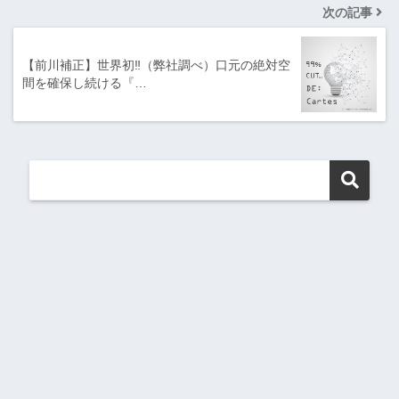
次の記事
【前川補正】世界初‼（弊社調べ）口元の絶対空
間を確保し続ける『…