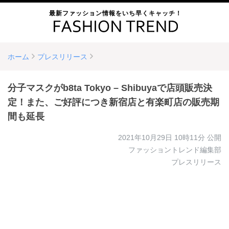
最新ファッション情報をいち早くキャッチ！
ホーム
プレスリリース
分子マスクがb8ta Tokyo – Shibuyaで店頭販売決
定！また、ご好評につき新宿店と有楽町店の販売期
間も延長
2021年10月29日 10時11分
公開
ファッショントレンド編集部
プレスリリース