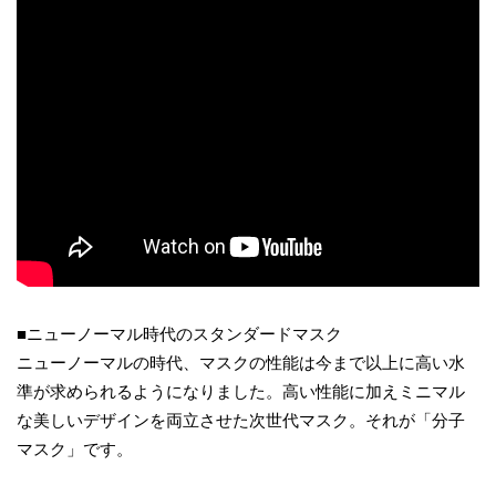
■ニューノーマル時代のスタンダードマスク
ニューノーマルの時代、マスクの性能は今まで以上に高い水
準が求められるようになりました。高い性能に加えミニマル
な美しいデザインを両立させた次世代マスク。それが「分子
マスク」です。