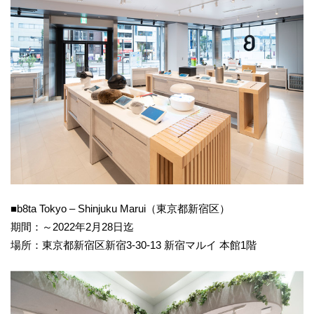
■b8ta Tokyo – Shinjuku Marui（東京都新宿区）
期間：～2022年2月28日迄
場所：東京都新宿区新宿3-30-13 新宿マルイ 本館1階