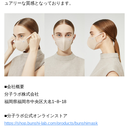
ュアリーな質感となっております。
■会社概要
分子ラボ株式会社
福岡県福岡市中央区大名1−8−18
■分子ラボ公式オンラインストア
https://shop.bunshi-lab.com/products/bunshimask