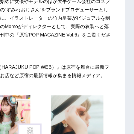
始めに女優やモデルのほか大手ゲーム会社のコスプ
の“すみれおじさん”をブランドプロデューサーとし
に、イラストレーターの竹内星菜がビジュアルを制
のMomoがディレクターとして、実際の衣装へと落
『原宿POP MAGAZINE Vol.6』をご覧くださ
B（HARAJUKU POP WEB）』は原宿を舞台に最新フ
お店など原宿の最新情報が集まる情報メディア。