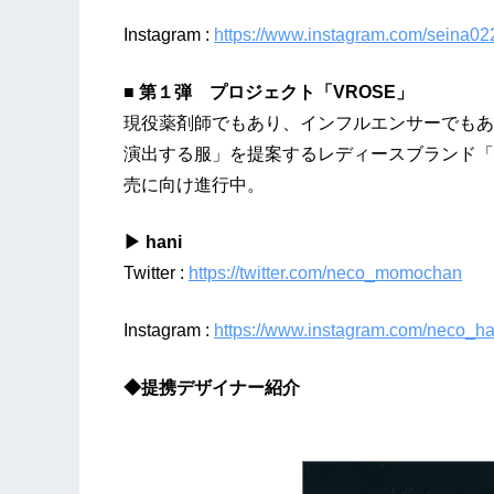
Instagram :
https://www.instagram.com/seina02
■ 第１弾 プロジェクト「VROSE」
現役薬剤師でもあり、インフルエンサーでもある
演出する服」を提案するレディースブランド「
売に向け進行中。
▶ hani
Twitter :
https://twitter.com/neco_momochan
Instagram :
https://www.instagram.com/neco_ha
◆
提携デザイナー紹介