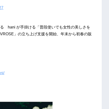
27
 hani が手掛ける「普段使いでも女性の美しさを
VROSE」の立ち上げ支援を開始、年末から初春の販
ni/