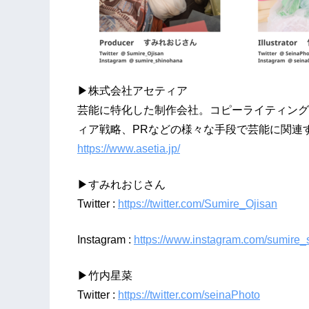
▶株式会社アセティア
​​​​芸能に特化した制作会社。コピーライティ
ィア戦略、PRなどの様々な手段で芸能に関連
https://www.asetia.jp/
▶すみれおじさん
Twitter :
https://twitter.com/Sumire_Ojisan
Instagram :
https://www.instagram.com/sumire
▶竹内星菜
Twitter :
https://twitter.com/seinaPhoto