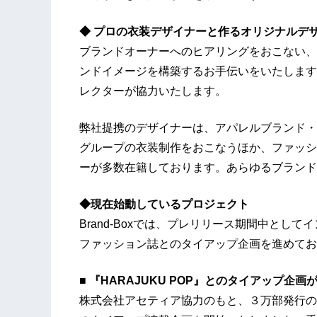
◆ プロの衣装デザイナーと作るオリジナルデ
ブランドオーナーへのヒアリングをおこない、
ンドイメージを構築するお手伝いをいたします
レクターが協力いたします。
弊社提携のデザイナーは、アパレルブランド・
グループの衣装制作をおこなうほか、ファッシ
ーが多数在籍しております。あらゆるブランド
◆現在始動しているプロジェクト
Brand-Boxでは、プレリリース期間中とし
ファッション誌とのタイアップ企画を進めてお
■ 『HARAJUKU POP』とのタイアップ企画
株式会社アセティア協力のもと、３万部発行の人