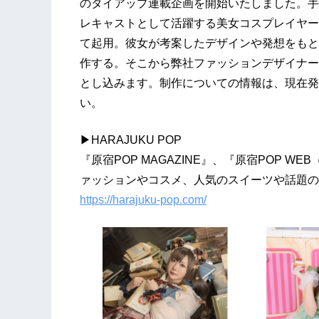
のタイアップ連載企画を開始いたしました。手
レキャストとして活躍する美女コスプレイヤー
て起用。彼女が考案したデザインや発想をもと
作する。そこから弊社ファッションデザイナー
とし込みます。制作についての情報は、現在発刊中の
い。
▶HARAJUKU POP
『原宿POP MAGAZINE』、『原宿POP WE
ァッションやコスメ、人気のスイーツや話題の
https://harajuku-pop.com/