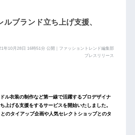
パレルブランド立ち上げ支援、
21年10月28日 16時51分
公開｜ファッショントレンド編集部
プレスリリース
ドル衣装の制作など第一線で活躍するプロデザイナ
ち上げる支援をするサービスを開始いたしました。
』とのタイアップ企画や人気セレクトショップとのタ