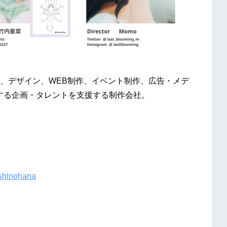
ング、デザイン、WEB制作、イベント制作、広告・メデ
する企画・タレントを支援する​制作会社。
_shinohana