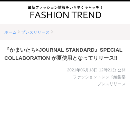
最新ファッション情報をいち早くキャッチ！
ホーム
プレスリリース
『かまいたち×JOURNAL STANDARD』SPECIAL
COLLABORATION が夏使用となってリリース!!
2021年06月18日 12時21分
公開
ファッショントレンド編集部
プレスリリース