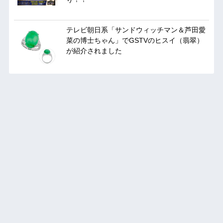
テレビ朝日系「サンドウィッチマン＆芦田愛
菜の博士ちゃん」でGSTVのヒスイ（翡翠）
が紹介されました