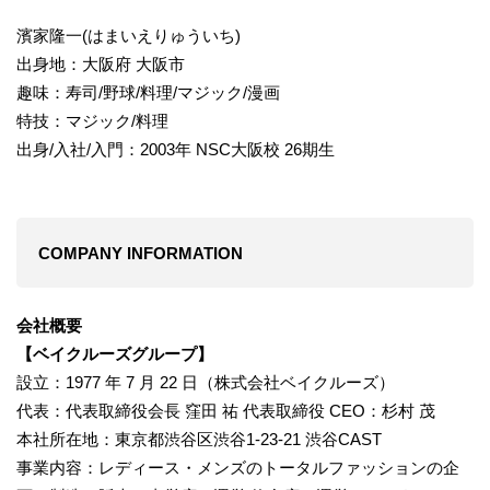
濱家隆一(はまいえりゅういち)
出身地：大阪府 大阪市
趣味：寿司/野球/料理/マジック/漫画
特技：マジック/料理
出身/入社/入門：2003年 NSC大阪校 26期生
COMPANY INFORMATION
会社概要
【ベイクルーズグループ】
設立：1977 年 7 月 22 日（株式会社ベイクルーズ）
代表：代表取締役会長 窪田 祐 代表取締役 CEO：杉村 茂
本社所在地：東京都渋谷区渋谷1-23-21 渋谷CAST
事業内容：レディース・メンズのトータルファッションの企