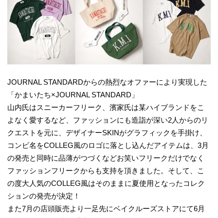
JOURNAL STANDARDからの熱烈なオファーにより実現した
「かまいたち×JOURNAL STANDARD」
山内氏はスニーカーフリーク、濱家氏は某ハイブランドをこ
よなく愛するなど、ファッションにも造詣が深い2人からのリ
クエストを元に、デザイナーSKINがグラフィックを手掛け、
コンビ名をCOLLEG風のロゴに落とし込んだアイテムは、3月
の発売と同時に品薄がつづくなどお笑いフリークだけでなく
ファッションフリークからも支持を頂きました。そして、こ
の度大人気のCOLLEG風はそのままに夏使用となったコレク
ションの発売が決定！
また7月の店頭販売より一足先にベイクルーズストアにて6月