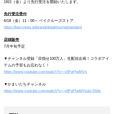
18日（金）より先行受注を開始いたします。
先行受注受付
6/18（金）11：00～ ベイクルーズストア
https://baycrews.jp/brand/detail/journalstandard
店頭販売
7月中旬予定
▼チャンネル登録「目指せ100万人」生配信企画！コラボアイ
テムの予習もお忘れなく！
https://www.youtube.com/watch?v=-y8FqFhqMVs
▼かまいたちチャンネル
https://www.youtube.com/watch?v=-y8FqFhqMVs&t=558s