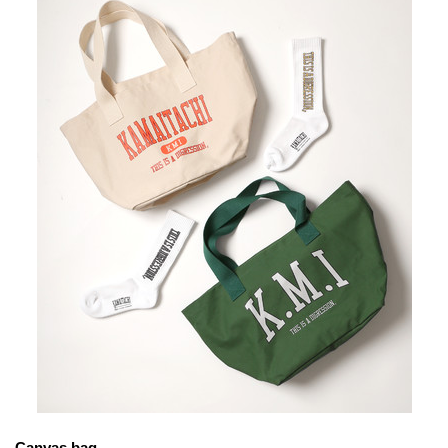
Canvas bag