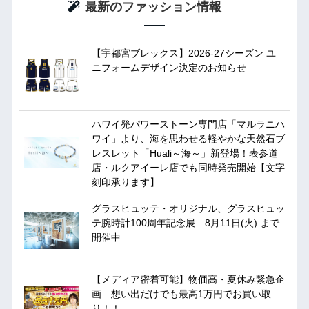
最新のファッション情報
【宇都宮ブレックス】2026-27シーズン ユ
ニフォームデザイン決定のお知らせ
ハワイ発パワーストーン専門店「マルラニハ
ワイ」より、海を思わせる軽やかな天然石ブ
レスレット「Huali～海～」新登場！表参道
店・ルクアイーレ店でも同時発売開始【文字
刻印承ります】
グラスヒュッテ・オリジナル、グラスヒュッ
テ腕時計100周年記念展 8月11日(火) まで
開催中
【メディア密着可能】物価高・夏休み緊急企
画 想い出だけでも最高1万円でお買い取
り！！