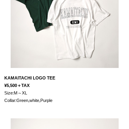
KAMAITACHI LOGO TEE
¥5,500＋TAX
Size:M～XL
Collar:Green,white,Purple