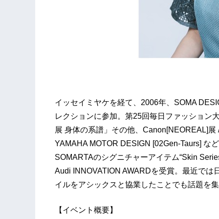
イッセイミヤケを経て、2006年、SOMA DE
レクションに参加。第25回毎日ファッション
展 身体の系譜」その他、Canon[NEOREAL]展 / T
YAMAHA MOTOR DESIGN [02Gen-T
SOMARTAのシグニチャーアイテム“Skin Ser
Audi INNOVATION AWARDを受賞。
イルをアシックスと協業したことでも話題を集
【イベント概要】