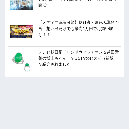
開催中
【メディア密着可能】物価高・夏休み緊急企
画 想い出だけでも最高1万円でお買い取
り！！
テレビ朝日系「サンドウィッチマン＆芦田愛
菜の博士ちゃん」でGSTVのヒスイ（翡翠）
が紹介されました