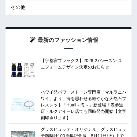
その他
最新のファッション情報
【宇都宮ブレックス】2026-27シーズン ユ
ニフォームデザイン決定のお知らせ
ハワイ発パワーストーン専門店「マルラニハ
ワイ」より、海を思わせる軽やかな天然石ブ
レスレット「Huali～海～」新登場！表参道
店・ルクアイーレ店でも同時発売開始【文字
刻印承ります】
グラスヒュッテ・オリジナル、グラスヒュッ
テ腕時計100周年記念展 8月11日(火) まで