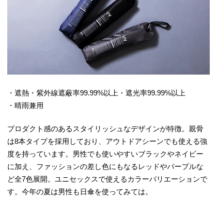
・遮熱・紫外線遮蔽率99.99%以上・遮光率99.99%以上
・晴雨兼用
プロダクト感のあるスタイリッシュなデザインが特徴。親骨
は8本タイプを採用しており、アウトドアシーンでも使える強
度を持っています。男性でも使いやすいブラックやネイビー
に加え、ファッションの差し色にもなるレッドやパープルな
ど全7色展開。ユニセックスで使えるカラーバリエーションで
す。今年の夏は男性も日傘を使ってみては。