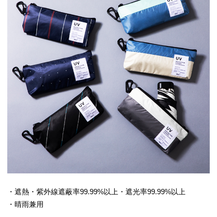
・遮熱・紫外線遮蔽率99.99%以上・遮光率99.99%以上
・晴雨兼用