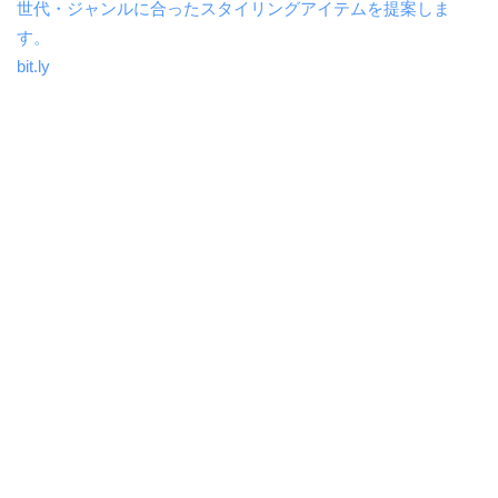
世代・ジャンルに合ったスタイリングアイテムを提案しま
す。
bit.ly