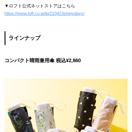
▼ロフト公式ネットストアはこちら
https://www.loft.co.jp/lp/210423shinydays/
ラインナップ
コンパクト晴雨兼用傘 税込¥2,860