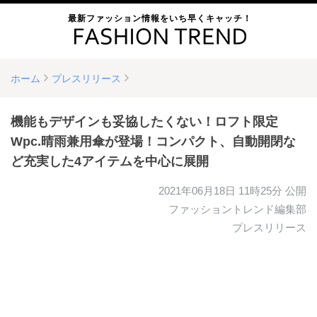
最新ファッション情報をいち早くキャッチ！
ホーム
プレスリリース
機能もデザインも妥協したくない！ロフト限定
Wpc.晴雨兼用傘が登場！コンパクト、自動開閉な
ど充実した4アイテムを中心に展開
2021年06月18日 11時25分
公開
ファッショントレンド編集部
プレスリリース