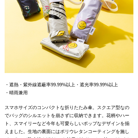
・遮熱・紫外線遮蔽率99.99%以上・遮光率99.99%以上
・晴雨兼用
スマホサイズのコンパクトな折りたたみ傘。スクエア型なの
でバッグのシルエットを崩さずに収納できます。花柄やハー
ト、スマイリーなど今年も可愛らしいポップなデザインを揃
えました。生地の裏面にはポリウレタンコーティングを施し