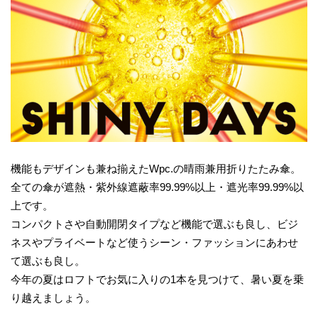
機能もデザインも兼ね揃えたWpc.の晴雨兼用折りたたみ傘。
全ての傘が遮熱・紫外線遮蔽率99.99%以上・遮光率99.99%以
上です。
コンパクトさや自動開閉タイプなど機能で選ぶも良し、ビジ
ネスやプライベートなど使うシーン・ファッションにあわせ
て選ぶも良し。
今年の夏はロフトでお気に入りの1本を見つけて、暑い夏を乗
り越えましょう。