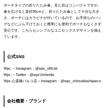
ポーチタイプの折りたたみ傘。見た目はコンパクトですが、
傘を広げると直径95cmと、折りたたみ傘として十分な大き
さ。ポーチにはカラビナが付いているので、お手持ちのバッ
グなどにぶら下げておくと携帯にも便利でポーチもなくさず
安心です。こちらもシンプルなユニセックスデザインを揃え
ています。
公式SNS
Wpc. – Instagram：@wpc_official
Wpc. – Twitter：@wpcUmbrella
Wpc.心斎橋パルコ店 – Instagram：@wpc_shinsaibashiparco
会社概要・ブランド