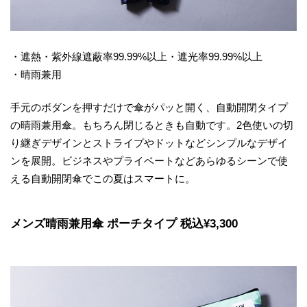
・遮熱・紫外線遮蔽率99.99%以上・遮光率99.99%以上
・晴雨兼用
手元のボダンを押すだけで傘がパッと開く、自動開閉タイプ
の晴雨兼用傘。もちろん閉じるときも自動です。2色使いの切
り継ぎデザインとストライプやドットなどシンプルなデザイ
ンを展開。ビジネスやプライベートなどあらゆるシーンで使
える自動開閉傘でこの夏はスマートに。
メンズ晴雨兼用傘 ポーチタイプ 税込¥3,300