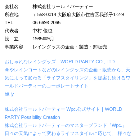
会社名 株式会社ワールドパーティー
所在地 〒558-0014 大阪府大阪市住吉区我孫子1-2-9
TEL 06-6693-2065
代表者 中村 俊也
設 立 1985年9月
事業内容 レイングッズの企画・製造・卸販売
おしゃれなレイングッズ｜WORLD PARTY CO., LTD.
傘やレインコートなどのレイングッズの企画・販売から、天
気によって変わる「ライフスタイリング」を提案し続けるワ
ールドパーティーのコーポレートサイト
bit.ly
株式会社ワールドパーティー Wpc.公式サイト｜WORLD
PARTY Possibility Creation
株式会社ワールドパーティーのマスターブランド『Wpc.』
日々の天気によって変わるライフスタイルに応じて、 様々な