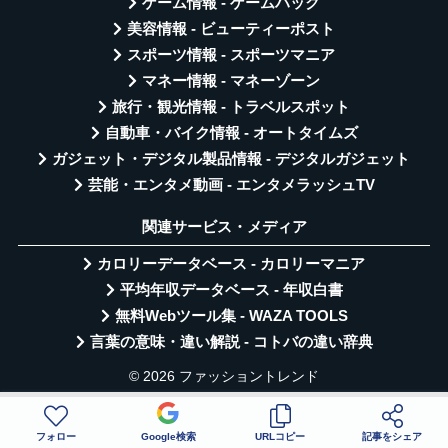
ゲーム情報 - ゲームハック
美容情報 - ビューティーポスト
スポーツ情報 - スポーツマニア
マネー情報 - マネーゾーン
旅行・観光情報 - トラベルスポット
自動車・バイク情報 - オートタイムズ
ガジェット・デジタル製品情報 - デジタルガジェット
芸能・エンタメ動画 - エンタメラッシュTV
関連サービス・メディア
カロリーデータベース - カロリーマニア
平均年収データベース - 年収白書
無料Webツール集 - WAZA TOOLS
言葉の意味・違い解説 - コトバの違い辞典
© 2026 ファッショントレンド
フォロー
Google検索
URLコピー
記事をシェア