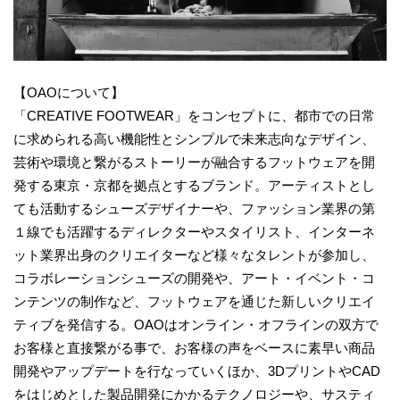
【OAOについて】
「CREATIVE FOOTWEAR」をコンセプトに、都市での日常
に求められる高い機能性とシンプルで未来志向なデザイン、
芸術や環境と繋がるストーリーが融合するフットウェアを開
発する東京・京都を拠点とするブランド。アーティストとし
ても活動するシューズデザイナーや、ファッション業界の第
１線でも活躍するディレクターやスタイリスト、インターネ
ット業界出身のクリエイターなど様々なタレントが参加し、
コラボレーションシューズの開発や、アート・イベント・コ
ンテンツの制作など、フットウェアを通じた新しいクリエイ
ティブを発信する。OAOはオンライン・オフラインの双方で
お客様と直接繋がる事で、お客様の声をベースに素早い商品
開発やアップデートを行なっていくほか、3DプリントやCAD
をはじめとした製品開発にかかるテクノロジーや、サスティ