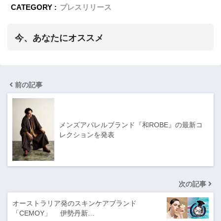
CATEGORY :
プレスリリース
今、あなたにオススメ
前の記事
メンズアパレルブランド『和ROBE』の最新コ
レクションを発表
次の記事
オーストラリア発のスキンケアブランド
「CEMOY」 伊勢丹新…