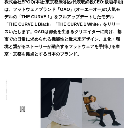
株式会社EPOQ(本社:東京都渋谷区/代表取締役CEO:板垣孝明)
は、フットウェアブランド「OAO」(オーエーオー)の人気モ
デルの「THE CURVE 1」をフルアップデートしたモデル
「THE CURVE 1 Black」「THE CURVE 1 White」をリリー
スいたします。OAOは都会を生きるクリエイターに向け、都
市での日常に求められる機能性と近未来デザイン、文化・環
境と繋がるストーリーが融合するフットウェアを手掛ける東
京・京都を拠点とする日本のブランド。