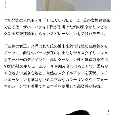
昨年発売の人気モデル「THE CURVE 1」は、英の女性建築家
である故・ザハ・ハディド氏が手掛けた幻の東京オリンピッ
ク新国立競技場案からインスピレーションを受けたモデル。
「曲線の女王」と呼ばれた氏の近未来的で複雑な曲線美をモ
チーフに、曲線のパーツが互いに重なり合うスタイリッシュ
なアッパーのデザインと、高いクッション性と推進力を持つ
Vibram社のボリュームソールを組み合わせることで、柔らか
く心地よい履き心地と、自然なスタイルアップを実現。シチ
ュエーションを選ばないミニマルなカラーリングや、フォー
マルシーンでも着用できる本革を使用した高級感が特徴。