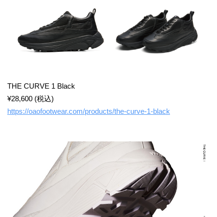
THE CURVE 1 Black
¥28,600 (税込)
https://oaofootwear.com/products/the-curve-1-black