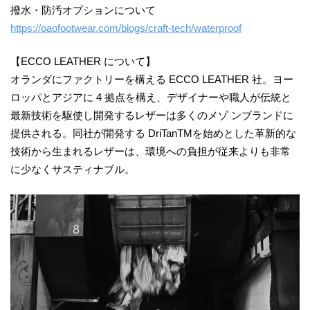
撥水・防汚オプションについて
https://oaofootwear.com/blogs/craft-tech/waterproof
【ECCO LEATHER について】
オランダにファクトリーを構える ECCO LEATHER 社。ヨー
ロッパとアジアに 4 拠点を構え、デザイナーや職人が伝統と
最新技術を駆使し開発するレザーは多くのメゾ ンブランドに
提供される。同社が開発する DriTanTMを始めとした革新的な
技術から生まれるレザーは、環境への負担が従来よりも非常
に少なくサスティナブル。