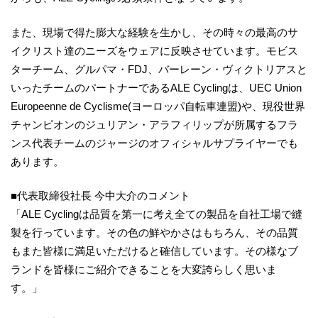
また、現場で得た膨大な経験を生かし、その時々の最高のサ
イクリスト達のニーズをウェアに反映させています。モビス
ターチーム、グルパマ・FDJ、バーレーン・ヴィクトリアスと
いったチームのパートナーであるALE Cyclingは、UEC Union
Europeenne de Cyclisme(ヨーロッパ自転車連盟)や、現役世界
チャンピオンのジュリアン・アラフィリップが所属するフラ
ンス代表チームのジャージのオフィシャルサプライヤーでも
あります。
■代表取締役社長 今中大介のコメント
「ALE Cyclingは品質を第一に考え全ての製品を自社工場で縫
製を行っています。その色の鮮やかさはもちろん、その品質
もまた皆様に満足いただけると確信しています。その様なブ
ランドを皆様にご紹介できることを大変誇らしく思いま
す。」