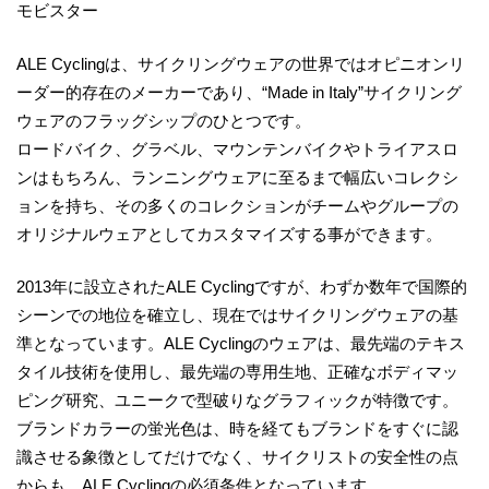
モビスター
ALE Cyclingは、サイクリングウェアの世界ではオピニオンリ
ーダー的存在のメーカーであり、“Made in Italy”サイクリング
ウェアのフラッグシップのひとつです。
ロードバイク、グラベル、マウンテンバイクやトライアスロ
ンはもちろん、ランニングウェアに至るまで幅広いコレクシ
ョンを持ち、その多くのコレクションがチームやグループの
オリジナルウェアとしてカスタマイズする事ができます。
2013年に設立されたALE Cyclingですが、わずか数年で国際的
シーンでの地位を確立し、現在ではサイクリングウェアの基
準となっています。ALE Cyclingのウェアは、最先端のテキス
タイル技術を使用し、最先端の専用生地、正確なボディマッ
ピング研究、ユニークで型破りなグラフィックが特徴です。
ブランドカラーの蛍光色は、時を経てもブランドをすぐに認
識させる象徴としてだけでなく、サイクリストの安全性の点
からも、ALE Cyclingの必須条件となっています。