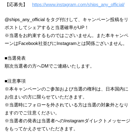
【応募先】
https://www.instagram.com/ships_any_official/
@ships_any_official をタグ付けして、キャンペーン投稿をリ
ポストしてシェアすると当選確率がUP！
※当選をお約束するものではございません。また本キャンペ
ーンはFacebook社並びにInstagramとは関係ございません。
■当選発表
順次当選者の方へDMでご連絡いたします。
■注意事項
※本キャンペーンのご参加および当選の権利は、日本国内に
お住まいの方に限らせていただきます。
※当選時にフォローを外されている方は当選の対象外となり
ますのでご注意ください。
※当選者の発表は当選者へのInstagramダイレクトメッセージ
をもってかえさせていただきます。