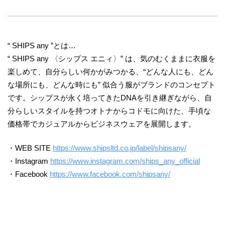
“ SHIPS any ”とは…
“ SHIPS any 〈シップス エニィ〉” は、気のむくままに衣服を
楽しめて、自分らしい何かがみつかる、“どんな人にも、どん
な場所にも、どんな時にも” 似合う服がブランドのコンセプト
です。シップスが永く培ってきたDNAを引き継ぎながら、自
分らしいスタイルを持つオトナからコドモに向けた、手頃な
価格帯でカジュアルからビジネスウェアを展開します。
・WEB SITE
https://www.shipsltd.co.jp/label/shipsany/
・Instagram
https://www.instagram.com/ships_any_official
・Facebook
https://www.facebook.com/shipsany/