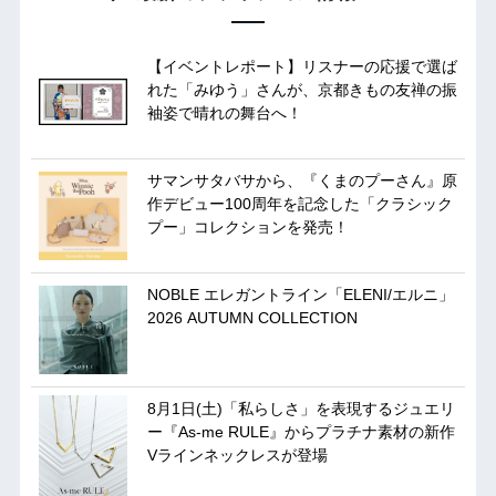
【イベントレポート】リスナーの応援で選ば
れた「みゆう」さんが、京都きもの友禅の振
袖姿で晴れの舞台へ！
サマンサタバサから、『くまのプーさん』原
作デビュー100周年を記念した「クラシック
プー」コレクションを発売！
NOBLE エレガントライン「ELENI/エルニ」
2026 AUTUMN COLLECTION
8月1日(土)「私らしさ」を表現するジュエリ
ー『As-me RULE』からプラチナ素材の新作
Vラインネックレスが登場