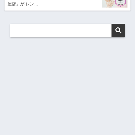
屋店」が レン…