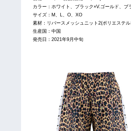
カラー：ホワイト、ブラック×V.ゴールド、ブ
サイズ：M、L、O、XO
素材：リバースメッシュニット2(ポリエステル1
生産国：中国
発売日：2021年9月中旬