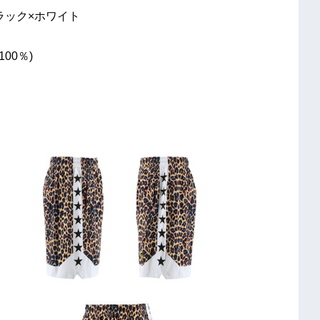
ラック×ホワイト
00％)