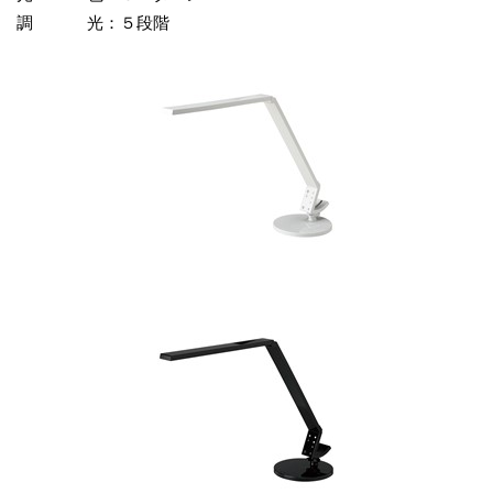
調 光：５段階