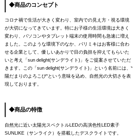
◆商品のコンセプト
コロナ禍で生活が大きく変わり、室内での見え方・視る環境
が大切になってきています。特にお子様の生活環境は大きく
変わり、パソコンやタブレット端末の使用時間も急速に増え
ました。このような環境下のなか、パリミキはお客様に合わ
せる企業として、優しいあかりで目の負担を抑えてもらいた
いと考え「sun delight(サンデライト)」をご提案させていただ
きます。この「sun delight(サンデライト)」という名前には、‶
陽だまりのよろこび“という意味を込め、自然光の大切さを表
現しております。
◆商品の特徴
自然光に近い太陽光スペクトルLEDの高演色性LED素子
SUNLIKE（サンライク）を搭載したデスクライトです。