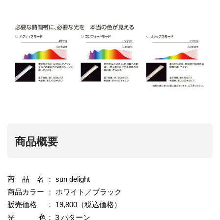
商品概要
商 品 名 ： sun delight
商品カラー ： ホワイト／ブラック
販売価格 ： 19,800（税込価格）
光 色：３パターン