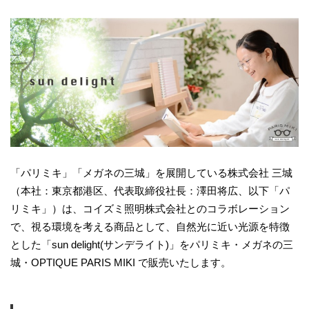
「パリミキ」「メガネの三城」を展開している株式会社 三城
（本社：東京都港区、代表取締役社長：澤田将広、以下「パ
リミキ」）は、コイズミ照明株式会社とのコラボレーション
で、視る環境を考える商品として、自然光に近い光源を特徴
とした「sun delight(サンデライト)」をパリミキ・メガネの三
城・OPTIQUE PARIS MIKI で販売いたします。