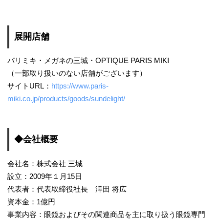
展開店舗
パリミキ・メガネの三城・OPTIQUE PARIS MIKI
（一部取り扱いのない店舗がございます）
サイトURL：
https://www.paris-
miki.co.jp/products/goods/sundelight/
◆会社概要
会社名：株式会社 三城
設立：2009年１月15日
代表者：代表取締役社長 澤田 将広
資本金：1億円
事業内容：眼鏡およびその関連商品を主に取り扱う眼鏡専門