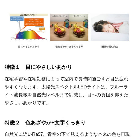
特徴１ 目にやさしいあかり
在宅学習や在宅勤務によって室内で長時間過ごすと目は疲れ
やすくなります。太陽光スペクトルLEDライトは、ブルーラ
イト波長域を自然光レベルまで削減し、目への負担を抑えた
やさしいあかりです。
特徴２ 色あざやか+文字くっきり
自然光に近いRa97。青空の下で見えるような本来の色を再現