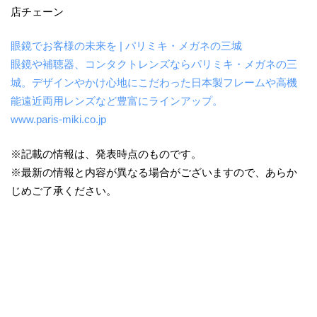
店チェーン
眼鏡でお客様の未来を | パリミキ・メガネの三城
眼鏡や補聴器、コンタクトレンズならパリミキ・メガネの三
城。デザインやかけ心地にこだわった日本製フレームや高機
能遠近両用レンズなど豊富にラインアップ。
www.paris-miki.co.jp
※記載の情報は、発表時点のものです。
※最新の情報と内容が異なる場合がございますので、あらか
じめご了承ください。