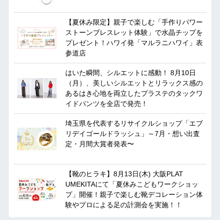
【夏休み限定】親子で楽しむ「手作りパワー
ストーンブレスレット体験」で水晶チップを
プレゼント！ハワイ発「マルラニハワイ」表
参道店
はいた瞬間、シルエットに感動！ 8月10日
（月）、美しいシルエットとリラックス感の
あるはき心地を両立したプラステのタックワ
イドパンツを全店で発売！
埼玉県を代表するリサイクルショップ「エブ
リデイゴールドラッシュ」～7月・想い出査
定・月間大賞者発表〜
【靴のヒラキ】8月13日(木) 大阪PLAT
UMEKITAにて「夏休みこどもワークショッ
プ」開催！親子で楽しむ靴デコレーション体
験やプロによる足の計測会を実施！！