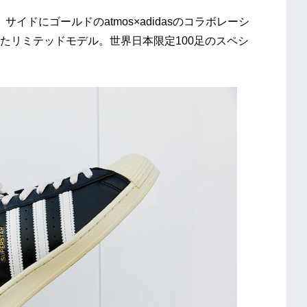
、サイドにゴールドのatmos×adidasのコラボレーシ
たリミテッドモデル。世界⽇本限定100⾜のスペシ