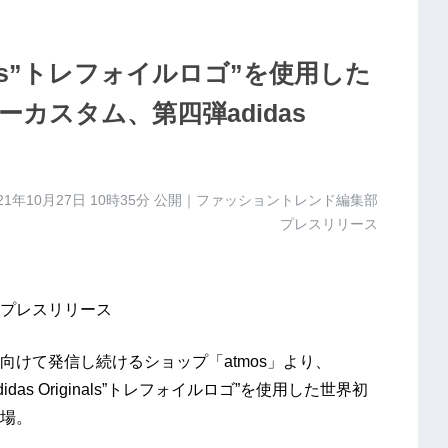
ginals”トレフォイルロゴ”を使⽤した
カスタム、第四弾adidas
。
21年10月27日 10時35分
公開｜ファッショントレンド編集部
プレスリリース
プレスリリース
けて発信し続けるショップ「atmos」より、
didas Originals”トレフォイルロゴ”を使⽤した世界初
場。