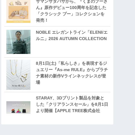
サマンサタバサから、『くまのプーさ
ん』原作デビュー100周年を記念した
「クラシック プー」コレクションを
発売！
NOBLE エレガントライン「ELENI/エ
ルニ」2026 AUTUMN COLLECTION
8月1日(土)「私らしさ」を表現するジ
ュエリー『As-me RULE』からプラチ
ナ素材の新作Vラインネックレスが登
場
STARAY、3Dプリント製品を対象と
した「クリアランスセール」を8月1日
より開催【APPLE TREE株式会社