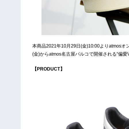
本商品2021年10⽉29⽇(⾦)10:00よりatm
(⾦)からatmos名古屋パルコで開催される“偏愛V
【PRODUCT】