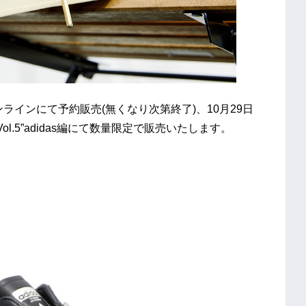
osオンラインにて予約販売(無くなり次第終了)、10⽉29⽇
ol.5”adidas編にて数量限定で販売いたします。