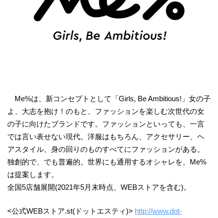
Me%は、新コンセプトとして「Girls, Be Ambitious!」女の子
よ、大志を抱け！のもと、ファッションを楽しむ次世代の女
の子に向けたブランドです。ファッションといっても、一言
では言い表せない現代。洋服はもちろん、アクセサリー、ヘ
アスタイル、身の回りのものすべてにファッションがある。
独創的で、でも普遍的。世界にも通用するオシャレを、Me%
は提案します。
全国5店舗展開(2021年5月末時点、WEBストアを含む)。
<公式WEBストア.st(ドットエスティ)>
http://www.dot-