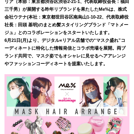
リア（本部：東京都渋谷区渋谷2-21-1、代表取締役会長：福田
三千男）が展開する昨年リブランドを果たしたMe%は、株式
会社ウテナ(本社：東京都世田谷区南烏山1-10-22、代表取締役
社長：田頭 基明)のまとめ髪スタイリングブランド「マトメー
ジュ」とのコラボレーションをスタートいたします。
6月21日(月)より、デジタル×リアル店舗での“マスク盛れ”コ
ーディネートに特化した情報発信とコラボ売場を展開。両ブ
ランド共同で、マスク姿でもオシャレに見せるヘアアレンジ
やファッションコーディネートを提案いたします。