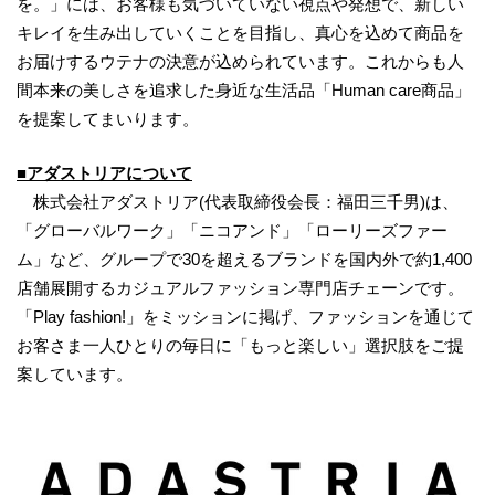
を。」には、お客様も気づいていない視点や発想で、新しい
キレイを生み出していくことを目指し、真心を込めて商品を
お届けするウテナの決意が込められています。これからも人
間本来の美しさを追求した身近な生活品「Human care商品」
を提案してまいります。
■アダストリアについて
株式会社アダストリア(代表取締役会長：福田三千男)は、
「グローバルワーク」「ニコアンド」「ローリーズファー
ム」など、グループで30を超えるブランドを国内外で約1,400
店舗展開するカジュアルファッション専門店チェーンです。
「Play fashion!」をミッションに掲げ、ファッションを通じて
お客さま一人ひとりの毎日に「もっと楽しい」選択肢をご提
案しています。