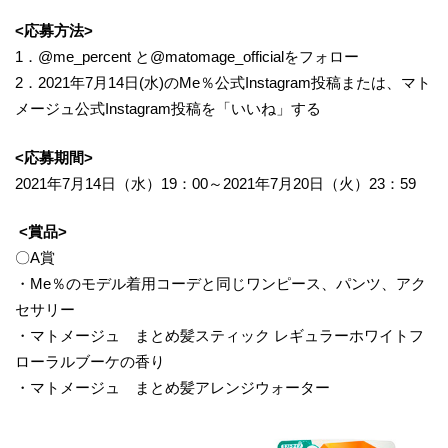
<応募方法>
1．@me_percent と@matomage_officialをフォロー
2．2021年7月14日(水)のMe％公式Instagram投稿または、マト
メージュ公式Instagram投稿を「いいね」する
<応募期間>
2021年7月14日（水）19：00～2021年7月20日（火）23：59
<賞品>
〇A賞
・Me％のモデル着用コーデと同じワンピース、パンツ、アク
セサリー
・マトメージュ まとめ髪スティック レギュラーホワイトフ
ローラルブーケの香り
・マトメージュ まとめ髪アレンジウォーター