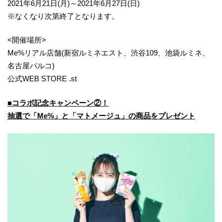
2021年6月21日(月)～2021年6月27日(日)
※なくなり次第終了となります。
<開催場所>
Me%リアル店舗(新宿ルミネエスト、渋谷109、池袋ルミネ、
名古屋パルコ)
公式WEB STORE .st
■コラボ記念キャンペーン②！
抽選で「Me%」と「マトメージュ」の商品をプレゼント