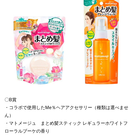
〇B賞
・コラボで使用したMe％ヘアアクセサリー（種類は選べませ
ん）
・マトメージュ まとめ髪スティック レギュラーホワイトフ
ローラルブーケの香り