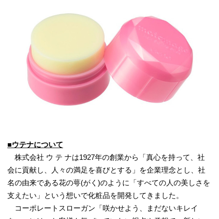
■ウテナについて
株式会社 ウ テ ナは1927年の創業から「真心を持って、社
会に貢献し、人々の満足を喜びとする」を企業理念とし、社
名の由来である花の萼(がく)のように「すべての人の美しさを
支えたい」という想いで化粧品を開発してきました。
コーポレートスローガン「咲かせよう、まだないキレイ