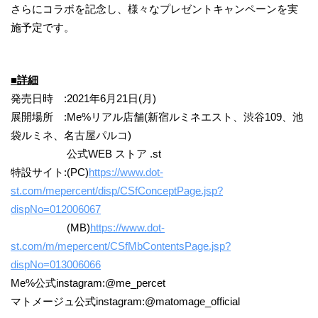
さらにコラボを記念し、様々なプレゼントキャンペーンを実
施予定です。
■詳細
発売日時 :2021年6月21日(月)
展開場所 :Me%リアル店舗(新宿ルミネエスト、渋谷109、池
袋ルミネ、名古屋パルコ)
公式WEB ストア .st
特設サイト:(PC)
https://www.dot-
st.com/mepercent/disp/CSfConceptPage.jsp?
dispNo=012006067
(MB)
https://www.dot-
st.com/m/mepercent/CSfMbContentsPage.jsp?
dispNo=013006066
Me%公式instagram:@me_percet
マトメージュ公式instagram:@matomage_official