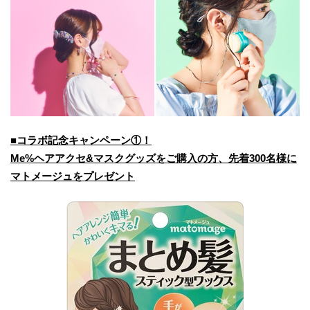
■コラボ記念キャンペーン①！
Me%ヘアアクセ&マスクグッズをご購入の方、先着300名様に
マトメージュをプレゼント