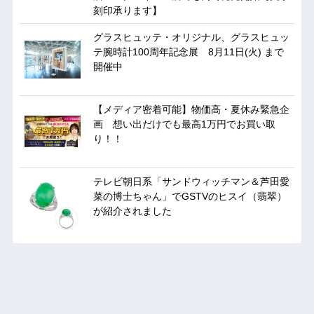
刻印承ります】
グラスヒュッテ・オリジナル、グラスヒュッ
テ腕時計100周年記念展 8月11日(火) まで
開催中
【メディア密着可能】物価高・夏休み緊急企
画 想い出だけでも最高1万円でお買い取
り！！
テレビ朝日系「サンドウィッチマン＆芦田愛
菜の博士ちゃん」でGSTVのヒスイ（翡翠）
が紹介されました