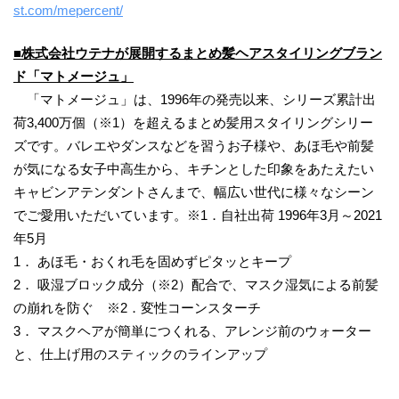
st.com/mepercent/
■株式会社ウテナが展開するまとめ髪ヘアスタイリングブラン
ド「マトメージュ」
「マトメージュ」は、1996年の発売以来、シリーズ累計出
荷3,400万個（※1）を超えるまとめ髪用スタイリングシリー
ズです。バレエやダンスなどを習うお子様や、あほ毛や前髪
が気になる女子中高生から、キチンとした印象をあたえたい
キャビンアテンダントさんまで、幅広い世代に様々なシーン
でご愛用いただいています。※1．自社出荷 1996年3月～2021
年5月
1． あほ毛・おくれ毛を固めずピタッとキープ
2． 吸湿ブロック成分（※2）配合で、マスク湿気による前髪
の崩れを防ぐ ※2．変性コーンスターチ
3． マスクヘアが簡単につくれる、アレンジ前のウォーター
と、仕上げ用のスティックのラインアップ