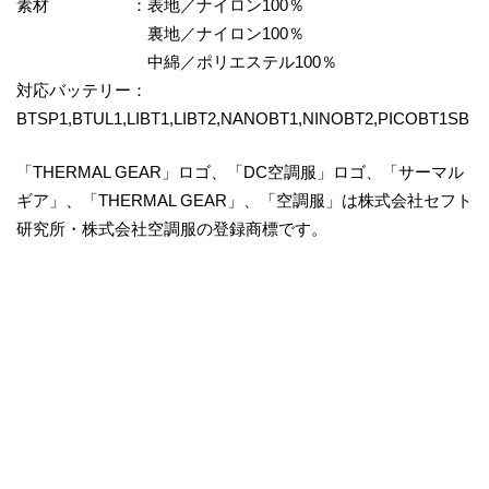
素材 ：表地／ナイロン100％
裏地／ナイロン100％
中綿／ポリエステル100％
対応バッテリー：
BTSP1,BTUL1,LIBT1,LIBT2,NANOBT1,NINOBT2,PICOBT1SB
「THERMAL GEAR」ロゴ、「DC空調服」ロゴ、「サーマル
ギア」、「THERMAL GEAR」、「空調服」は株式会社セフト
研究所・株式会社空調服の登録商標です。