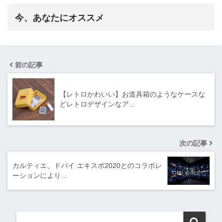
今、あなたにオススメ
前の記事
【レトロかわいい】お道具箱のようなケースな
どレトロデザインなア…
次の記事
カルティエ、ドバイ エキスポ2020とのコラボレ
ーションにより…