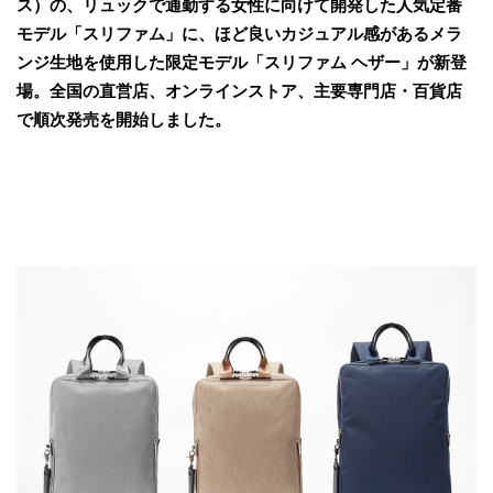
ス）の、リュックで通勤する女性に向けて開発した人気定番
モデル「スリファム」に、ほど良いカジュアル感があるメラ
ンジ生地を使用した限定モデル「スリファム ヘザー」が新登
場。全国の直営店、オンラインストア、主要専門店・百貨店
で順次発売を開始しました。