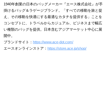
1940年創業の日本のバッグメーカー『エース株式会社』が手
掛けるバッグ＆ラゲージブランド。「すべての移動を旅と捉
え、その移動を快適にする最適なカタチを提供する」ことを
コンセプトに、トラベルからカジュアル、ビジネスまで幅広
い種類のバッグを提供。日本含むアジアマーケット中心に展
開中。
ブランドサイト：
https://www.ace-dot.com/
エースオンラインストア：
https://store.ace.jp/shop/