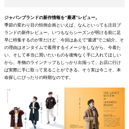
ジャパンブランドの新作情報を“最遅”レビュー。
季節の変わり目の恒例企画といえば、なんといっても注目ブ
ランドの新作レビュー。いつもならシーズンが明ける前に足
早に特集するのが常だけど、今回はあえて“最遅”でご紹介。そ
の理由はオンタイムで着用するイメージをしながら、今着た
い、そして本当に買いたいものを後悔なく手に入れてほしい
から。冬物のラインナップもしっかり出揃って、お店に行け
ば実際に手に取って見ることができる。そう実は今こそ、本
命探しにぴったりの時期なのです。