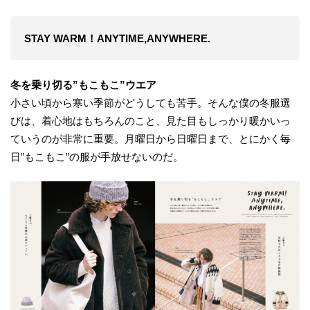
STAY WARM！ANYTIME,ANYWHERE.
冬を乗り切る”もこもこ”ウエア
小さい頃から寒い季節がどうしても苦手。そんな僕の冬服選
びは、着心地はもちろんのこと、見た目もしっかり暖かいっ
ていうのが非常に重要。月曜日から日曜日まで、とにかく毎
日”もこもこ”の服が手放せないのだ。