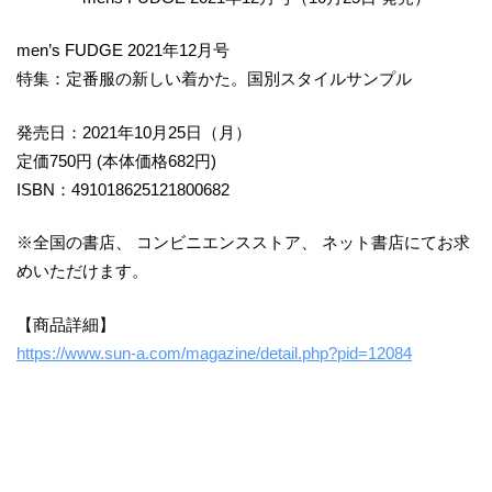
men’s FUDGE 2021年12月号
特集：定番服の新しい着かた。国別スタイルサンプル
発売日：2021年10月25日（月）
定価750円 (本体価格682円)
ISBN：491018625121800682
※全国の書店、 コンビニエンスストア、 ネット書店にてお求
めいただけます。
【商品詳細】
https://www.sun-a.com/magazine/detail.php?pid=12084