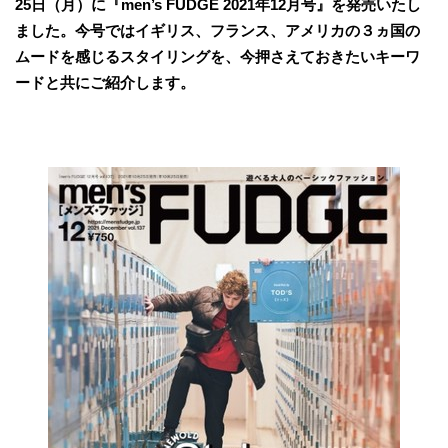
25日（月）に『men’s FUDGE 2021年12月号』を発売いたし
ました。今号ではイギリス、フランス、アメリカの３ヵ国の
ムードを感じるスタイリングを、今押さえておきたいキーワ
ードと共にご紹介します。