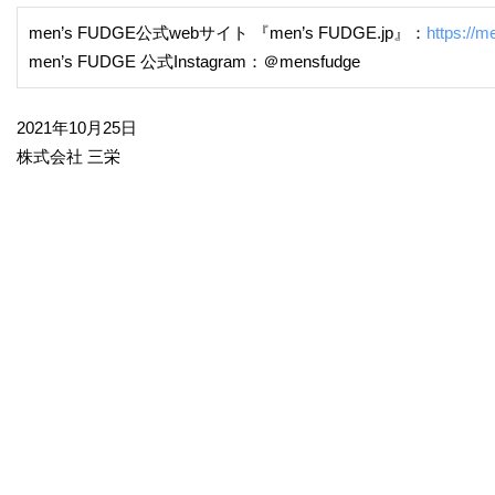
men’s FUDGE公式webサイト 『men’s FUDGE.jp』：
https://m
men’s FUDGE 公式Instagram：＠mensfudge
2021年10月25日
株式会社 三栄