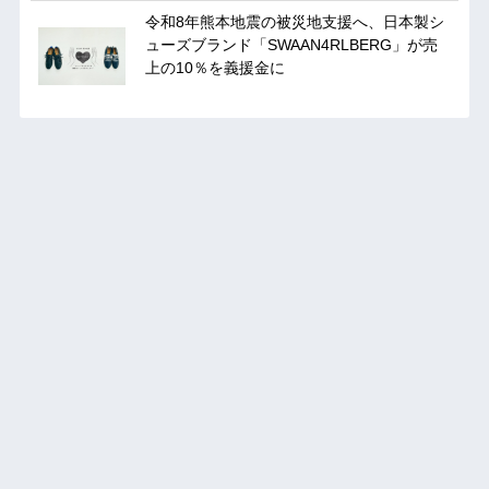
令和8年熊本地震の被災地支援へ、日本製シ
ューズブランド「SWAAN4RLBERG」が売
上の10％を義援金に