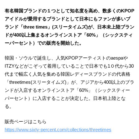
有名韓国ブランドの１つとして知名度を高め、数多くのKPOP
アイドルが愛用するブランドとして日本にもファンが多いブ
ランド「three times」(スリータイムズ)が、日本未上陸ブラン
ドが400以上集まるオンラインストア「60%」（シックスティ
ーパーセント）での販売を開始した。
韓国・ソウルで誕生し、人気KPOPアーティストのaespaや
ITZYなどがこぞって着用していることで日本でも1０代から30
代まで幅広く人気を集める韓国レディースブランドの代表格
「threetimes(スリータイムズ)」が、アジアから400以上のブラ
ンドが入店するオンラインストア「60%」（シックスティー
パーセント）に入店することが決定した。日本初上陸とな
る。
販売ページはこちら
https://www.sixty-percent.com/collections/threetimes