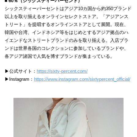
■ 60％（シックスティーパーセント）
シックスティーパーセントはアジア10カ国から約350ブランド
以上を取り揃えるオンラインセレクトストア。「アジアンス
トリート」を提唱するオンラインストアとして展開。現在、
韓国や台湾、インドネシア等をはじめとするアジア拠点のハ
イエンドなストリートブランドのみを取り揃える。入店ブラ
ンドは世界各国のコレクションに参加しているブランドや、
各アジア諸国で人気を博すブランドが集まっている。
▶公式サイト：
https://sixty-percent.com/
▶Instagram：
https://www.instagram.com/sixtypercent_official/