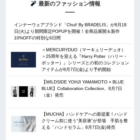
最新のファッション情報
インナーウェアブランド「Chut! By BRADELIS」が8月18
日(火)より期間限定POPUPを開催！全商品展開＆新作
10%OFFの特別な6日間
＜MERCURYDUO（マーキュリーデュオ）
＞25周年を迎える『Harry Potter（ハリー・
ポッター）』シリーズとの初のコレクション
アイテムが8月7日(金)より予約開始
【WILDSIDE YOHJI YAMAMOTO × BLUE
BLUE】Collaboration Collection、8月7日
（金）発売
【MUCHA】ハンドケアへの新提案！ハンド
クリーム前に使う“美容液”が登場 手肌を整
える「ハンドセラム」8月7日(金)発売