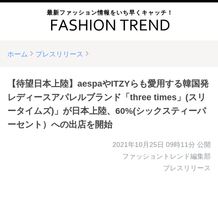
最新ファッション情報をいち早くキャッチ！
ホーム
プレスリリース
【待望日本上陸】aespaやITZYらも愛用する韓国発
レディースアパレルブランド「three times」(スリ
ータイムズ)」が日本上陸、60%(シックスティーパ
ーセント）への出店を開始
2021年10月25日 09時11分
公開
ファッショントレンド編集部
プレスリリース