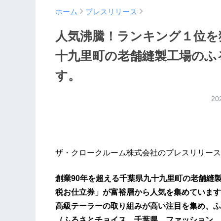
ホーム
プレスリリース
人気沸騰！ランキング１位を
十九里町の老舗縫製工場のふ
す。
20
ザ・クロークルーム株式会社のプレスリリース
創業90年を超える千葉県九十九里町の老舗縫
税お仕立券」が富裕層から人気を集めています
高級テーラーの取り組みが高い注目を集め、ふ
（ふるさとチョイス、千葉県、ファッション、服