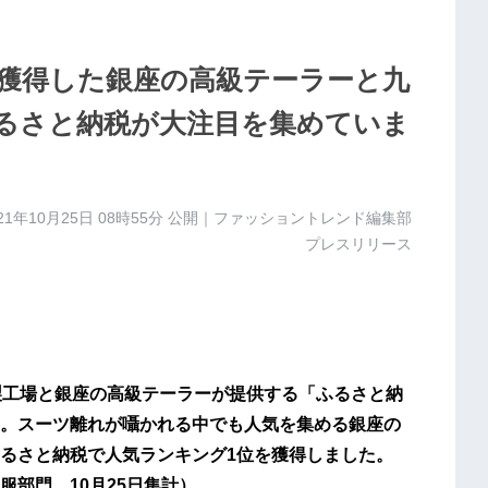
獲得した銀座の高級テーラーと九
るさと納税が大注目を集めていま
21年10月25日 08時55分
公開｜ファッショントレンド編集部
プレスリリース
製工場と銀座の高級テーラーが提供する「ふるさと納
。スーツ離れが囁かれる中でも人気を集める銀座の
るさと納税で人気ランキング1位を獲得しました。
部門、10月25日集計）