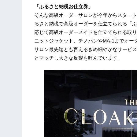
「ふるさと納税お仕立券」
そんな高級オーダーサロンが今年からスタート
るさと納税で高級オーダーを仕立てられる「ふ
応じて高級オーダーメイドを仕立てられる取り
ニットジャケット、チノパンやMA-1までオ
サロン最先端とも言えるきめ細やかなサービス
とマッチし大きな反響を呼んでいます。