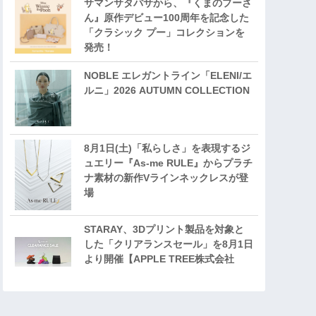
サマンサタバサから、『くまのプーさ
ん』原作デビュー100周年を記念した
「クラシック プー」コレクションを
発売！
NOBLE エレガントライン「ELENI/エ
ルニ」2026 AUTUMN COLLECTION
8月1日(土)「私らしさ」を表現するジ
ュエリー『As-me RULE』からプラチ
ナ素材の新作Vラインネックレスが登
場
STARAY、3Dプリント製品を対象と
した「クリアランスセール」を8月1日
より開催【APPLE TREE株式会社