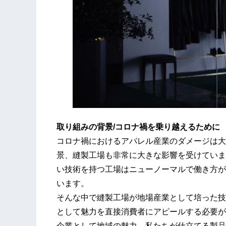
取り組みの背景/コロナ禍を乗り越えるために
コロナ禍におけるアパレル産業のダメージは大
景、縫製工場も非常に大きな影響を受けていま
い技術を持つ工場はニューノーマルで働き方が
います。
そんな中で縫製工場が地場産業として培った技
として魅力を直接消費者にアピールする必要が
企業として地域の魅力、私たちが仕立てる製品