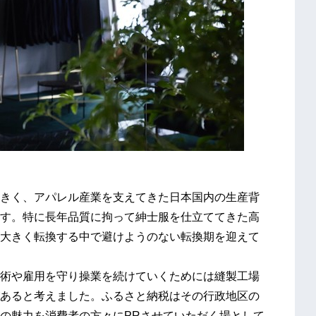
きく、アパレル産業を支えてきた日本国内の生産背
す。特に長年品質に拘って紳士服を仕立ててきた高
大きく転換する中で避けようのない転換期を迎えて
術や雇用を守り操業を続けていくためには縫製工場
あると考えました。ふるさと納税はその行政地区の
の魅力を消費者の方々にPRさせていただく場として