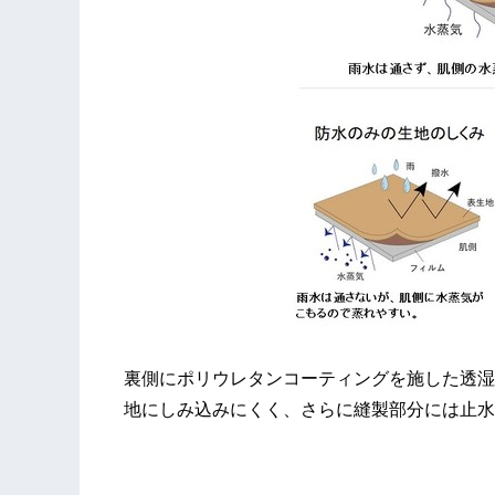
裏側にポリウレタンコーティングを施した透湿
地にしみ込みにくく、さらに縫製部分には止水