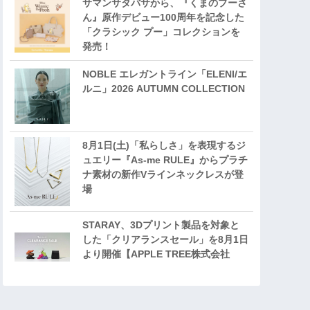
サマンサタバサから、『くまのプーさ
ん』原作デビュー100周年を記念した
「クラシック プー」コレクションを
発売！
NOBLE エレガントライン「ELENI/エ
ルニ」2026 AUTUMN COLLECTION
8月1日(土)「私らしさ」を表現するジ
ュエリー『As-me RULE』からプラチ
ナ素材の新作Vラインネックレスが登
場
STARAY、3Dプリント製品を対象と
した「クリアランスセール」を8月1日
より開催【APPLE TREE株式会社