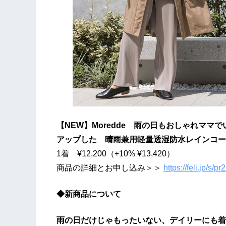
【NEW】Moredde 雨の日もおしゃれマ
アップした 晴雨兼用軽量透湿防水レインコー
1着 ¥12,200（+10% ¥13,420）
商品の詳細とお申し込み＞＞
https://feli.jp/s/p
◆新商品について
雨の日だけじゃもったいない、デイリーにも着