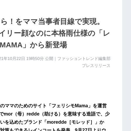
ら！をママ当事者目線で実現。
イリー顔なのに本格雨仕様の「レ
MAMA」から新登場
21年10月22日 19時50分
公開｜ファッショントレンド編集部
プレスリリース
のママのためのサイト「フェリシモMama」を運営
mor（母）redde（助ける）を意味する造語で、少
を込めたブランド「moredde［モレッド］」か
対策もできるレインコートを発表、9月27日よりウ