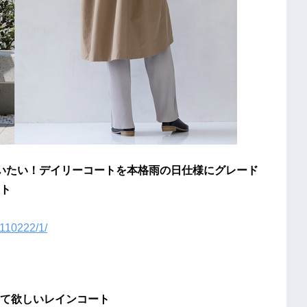
マでいたい！デイリーコートを本格雨の日仕様にグレード
ト
r2110222/1/
て欲しいレインコート