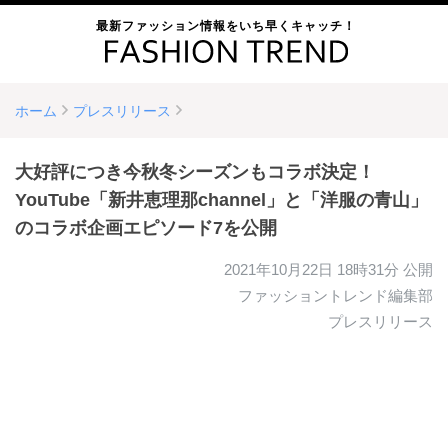
最新ファッション情報をいち早くキャッチ！
ホーム
プレスリリース
大好評につき今秋冬シーズンもコラボ決定！
YouTube「新井恵理那channel」と「洋服の青山」
のコラボ企画エピソード7を公開
2021年10月22日 18時31分
公開
ファッショントレンド編集部
プレスリリース