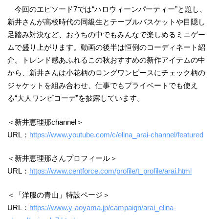
今回のエピソード7では“ハロウィーンパーティー”と題し、
新井さんが高校時代の同級生とテーブルバスケットや目隠し
足踏み対決など、おうちの中でもみんなで楽しめるミニゲー
ムで盛り上がります。動画の後半は恒例のコーディネート紹
介。トレンド感あふれるこの秋おすすめの新作アイテムの中
から、新井さんは小花柄のロングワンピースにチェック柄の
ジャケットを組み合わせ、仕事でもプライベートでも使え
る“大人ワンピコーデ”を披露しています。
＜新井恵理那channel＞
URL：
https://www.youtube.com/c/elina_arai-channel/featured
＜新井恵理那さんプロフィール＞
URL：
https://www.centforce.com/profile/t_profile/arai.html
＜「洋服の青山」特設ページ＞
URL：
https://www.y-aoyama.jp/campaign/arai_elina-