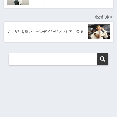
次の記事
ブルガリを纏い、ゼンデイヤがプレミアに登場