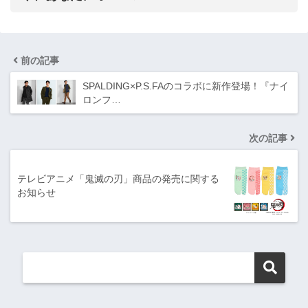
前の記事
SPALDING×P.S.FAのコラボに新作登場！『ナイ
ロンフ…
次の記事
テレビアニメ「鬼滅の刃」商品の発売に関する
お知らせ