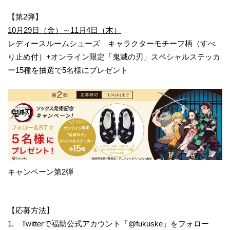
【第2弾】
10月29日（金）～11月4日（木）
レディースルームシューズ キャラクターモチーフ柄（すべ
り止め付）+オンライン限定「鬼滅の刃」スペシャルステッカ
ー15種を抽選で5名様にプレゼント
キャンペーン第2弾
【応募方法】
1. Twitterで福助公式アカウント「@fukuske」をフォロー